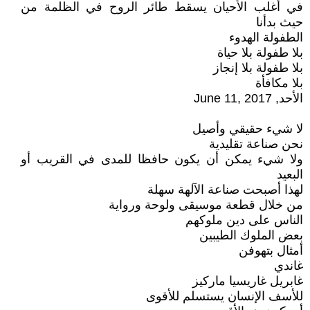
في أغلب الأحيان يسقط طائر الروح في الظلمة من
حيث بدأنا
الطفولة الهدوء
بلا طفولة بلا حياة
بلا طفولة بلا إنجاز
بلا مكافأة
الأحد, June 11, 2017
لا شيء حقيقي وأصيل
نحن صناعة تقليدية
ولا شيء يمكن أن يكون حافظا للمدى في القريب أو
البعيد
لهذا أصبحت صناعة الآلهة سهلة
من خلال قطعة موسيقى ولوحة ورواية
الناس على دين ملوكهم
بعض الملوك الطيبين
أمثال بتهوفن
غاندي
غابريل غاريسيا ماركيز
للأسف الإنسان يستسلم للأقوى