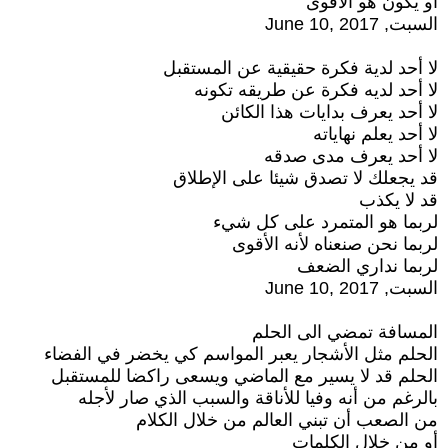
أو يكون هو الأقوى
السبت, June 10, 2017
لا أحد لدية فكرة حقيقية عن المستقبل
لا أحد لديه فكرة عن طريقه تكونه
لا أحد يعرف بدايات هذا الكائن
لا أحد يعلم نهاياته
لا أحد يعرف مدى صدقه
قد يجعلك لا تصدق شيئا على الإطلاق
قد لا يكذب
لربما هو المتمرد على كل شيء
لربما نحن صنعناه لأنه الأقوى
لربما نداري الضعف
السبت, June 10, 2017
المسافة تمضي الى الحلم
الحلم مثل الأشجار يعبر المواسم كي يخضر في الفضاء
الحلم قد لا يسير مع الماضي ويسعى راكضا للمستقبل
بالرغم من أنه وفيا للأناقة والسبب الذي صار لأجله
من الصعب أن تبني العالم من خلال الكلام
أو من خلال الكلمات