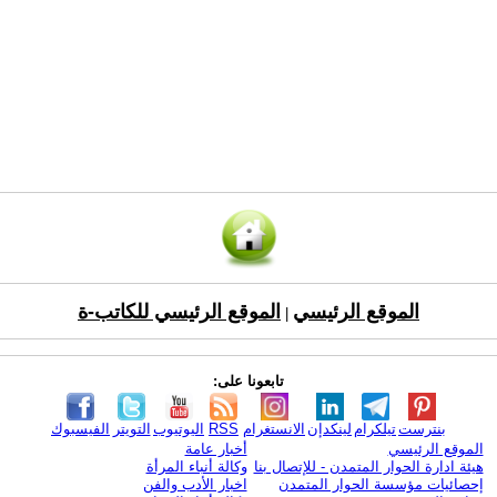
الموقع الرئيسي
الموقع الرئيسي للكاتب-ة
|
تابعونا على:
بنترست
تيلكرام
لينكدإن
الانستغرام
RSS
اليوتيوب
التويتر
الفيسبوك
الموقع الرئيسي
أخبار عامة
هيئة ادارة الحوار المتمدن - للإتصال بنا
وكالة أنباء المرأة
إحصائيات مؤسسة الحوار المتمدن
اخبار الأدب والفن