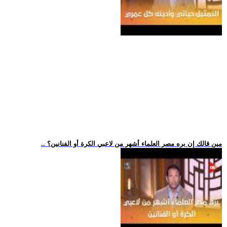
.. مين قالك إن بره مصر العلماء أشهر من لاعبي الكرة أو الفنانين؟