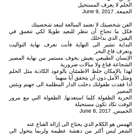
الحلم لا يعرف المستحيل
الجمعة, June 9, 2017
الفن شخصيتك لا تعتمد المبالغة لتبعد شخصيتك
فكل ما تحتاج أن تنظر للبعيد طويلا لكي تتعمق في
اليقين الذي بداخلك
البداية تشير الى النهاية فأنت تعرف نهاية التواليت
وتعرف قاع البحر
الإنسان الطبيعي يعيش بخوف مستمر من نهاية المصير
الشجاعة قناع ولا مبالات ضرورية
لهذا بالإمكان خلط الاطمئنان بالوعود الكاذبة مثل الحلم
ومثل الأمل دون أن يتحقق أيا منهما
أذا فقدت طفولتك دخلت الدار المظلمة الى جهنم وبئس
المصير
الحرية الطفولة كلما استعدتها, الطفولة التي مع مرور
الوقت تكاد تكون مستحيلة
الخميس, June 8, 2017
الهمس هو الكلام الذي يحتاج الى إزالة القناع عنه
الشعر ليس أكثر من دهشة عظيمة ولربما يتحول الى