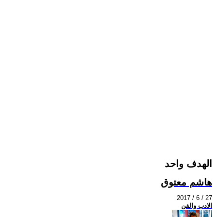
الهدف واحد
هاشم معتوق
2017 / 6 / 27
الادب والفن