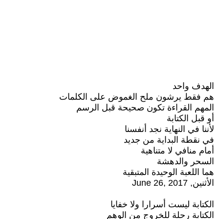
الهدف واحد
هم فقط يرشون ملح الغموض على الكلمات
المهم القراءة تكون صحيحة قبل الرسم
أو قبل الكتابة
لأننا في النهاية نجد أنفسنا
في نقطة البداية من جديد
أمام منافي لا متناهية
السحر والدهشة
هما اللعبة الوحيدة المتبقية
الأثنين, June 26, 2017
الكتابة ليست أسرارا ولا خفايا
الكتابة رحلة للخروج من الوهم