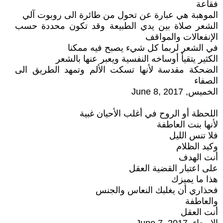
فقاعة
الموهبة هي عبارة عن تحول من طائرة الى روبوت آلي
الشعر صلاة بين يدي الطبيعة وقد تكون محددة حسب
الإنفعالات والمواقف
في الشعر لربما كل شيء يصبح فيه ممكنا
الكثير يتقيأ أوساخه النفسية ويعبر عنها بالشعر
الضحكة مقدسة لأنها تسكت الألم وتمهد الطريق الى
الصفاء
الخميس, June 8, 2017
اللحظة أو الروح في أغلب الأحيان غبية
لأنها بنت العاطفة
فلا تنس الليل
وكيد الظلام
أنت الهدف
على اعتبار القضية العقل
هذا ما يميزك
فحذاري أن يغلبك النعاس والجنس
والعاطفة
أنت العقل