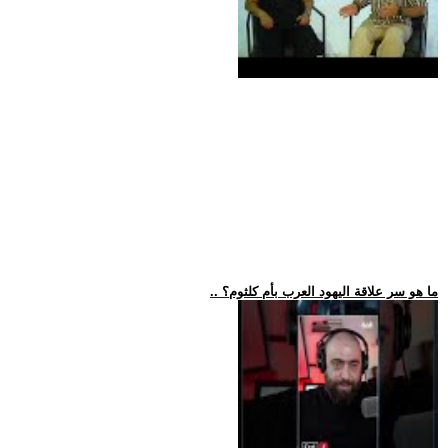
.. ما هو سر علاقة اليهود العرب بأم كلثوم؟