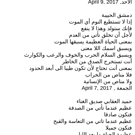
الأحد, April 9, 2017
دمشق الحبيبة
إذا لا تستطيع النوم أي الموت
فإنك ستولد وهذا لا ينفع
لأجل أن تخلق تأتي من العدم
بمعنى الحياة العظيمة يسبقها الموت
ويسبق اسمك اللا معنى
ويسبق السلام الحرب والخوف والرعب والكوارث
أنت تستخرج الصدق من الخاطر
بمعنى أنت تحتاج لأن تكون طيبا الى أبعد الحدود
فلا مناص من الخراب
ولا مناص من الإنسانية
الجمعة , April 7, 2017
حميد العقابي صديق الغناء
عظيم عندما تأتي من الصدفة
فتكون صادقا
عظيم عندما تاتي من التعاسة والقبح
فتكون جميلا
عظيمة الحياة ما بعد الليل