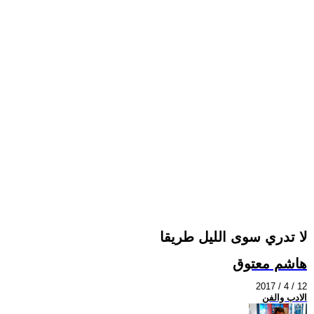
لا تدري سوى الليل طريقا
هاشم معتوق
2017 / 4 / 12
الادب والفن