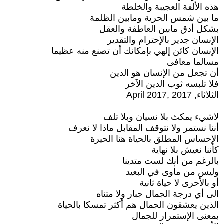
هذه الألفة العجيبة والخلطة
ما بين شمس الحرية ومابين الظلمة
بشكل أدق مابين العاطفة والعقل
الإنسان جدير بالإحترام والتقدير
الإنسان كائن إلهي بإمكانك أن تصنع منه عظيما
مسالما معافى
أن تجعل من الإنسان هو الدين
فلا تلبسه ثوب الدين الآخر
الثلاثاء, April 2017, 2017
لاشيء يمكث بلا نسيان وبلا تلف
أننا نستمر ولا نتوقف المقابل ماذا لا نعرف
الإحساس المطلق بالحياة هنا الحيرة
كأننا نعيش بلا نهاية
بالرغم من أنك لست متدينا
وليس من مأوى في البعيد
أو بالأحرى لا حياة ثانية
الى أي درجة الجمال جبار ولا متناه
الذين يعشقون الجمال هم أكثر تمسكا بالحياة
بمعنى الإستمرار للجمال