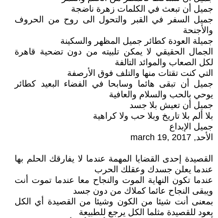
جميل أن تبعث في الكلمات زهرة ناضجة
جميل السفر في القبر والتحول الى روح من الحروف
والأجنحة
جميلة العودة كطائر جميل المظهر والسكينة
الجمال الحقيقي لا يمكن تلبيته من دون تضحية قاهرة
لكل الصعاب والموائد التالفة
التي كنت تقتات منها والتلف فوق الأرصفة
جميل أن تبقى هائما وسابحا في الفضاء البعيد كطائر
يوحي بالحب والسلام والعافية
جميل أن تعيش بلا جسد
بلا ألم بلا تاريخ وبلا حب ولا كراهية
جميل الإبداع
الأحد, march 19, 2017
القصيدة إحدى القضايا المهمة عندما لا يفارقك الحلم بها
عندما يعلن جسدك وعقلك الحرب
عندما تكون النهاية الموت والنجاح معا عندما تموت أنت
ويبقى النجاح عائما كملاك من دون جسد
بمعنى أنت شيئا من الكون وشيئا من القصيدة أي الكل
يعود للقصيدة مثلما الكل يرجع للطبيعة