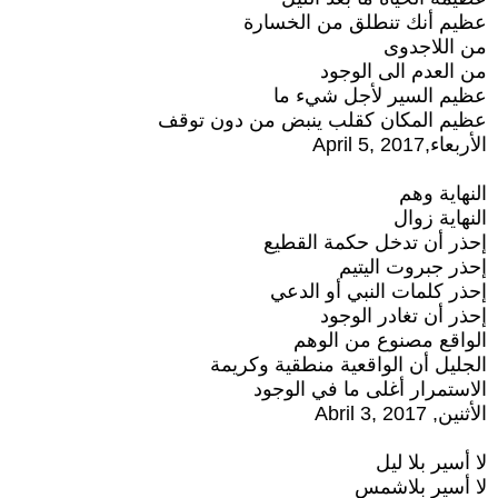
عظيم أنك تنطلق من الخسارة
من اللاجدوى
من العدم الى الوجود
عظيم السير لأجل شيء ما
عظيم المكان كقلب ينبض من دون توقف
الأربعاء,April 5, 2017
النهاية وهم
النهاية زوال
إحذر أن تدخل حكمة القطيع
إحذر جبروت اليتيم
إحذر كلمات النبي أو الدعي
إحذر أن تغادر الوجود
الواقع مصنوع من الوهم
الجليل أن الواقعية منطقية وكريمة
الاستمرار أغلى ما في الوجود
الأثنين, Abril 3, 2017
لا أسير بلا ليل
لا أسير بلاشمس