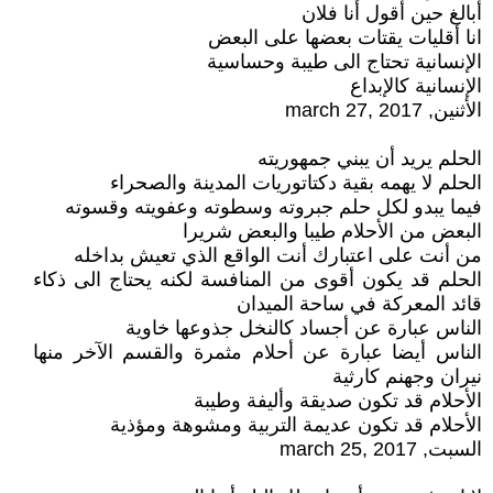
أبالغ حين أقول أنا فلان
انا أقليات يقتات بعضها على البعض
الإنسانية تحتاج الى طيبة وحساسية
الإنسانية كالإبداع
الأثنين, march 27, 2017
الحلم يريد أن يبني جمهوريته
الحلم لا يهمه بقية دكتاتوريات المدينة والصحراء
فيما يبدو لكل حلم جبروته وسطوته وعفويته وقسوته
البعض من الأحلام طيبا والبعض شريرا
من أنت على اعتبارك أنت الواقع الذي تعيش بداخله
الحلم قد يكون أقوى من المنافسة لكنه يحتاج الى ذكاء
قائد المعركة في ساحة الميدان
الناس عبارة عن أجساد كالنخل جذوعها خاوية
الناس أيضا عبارة عن أحلام مثمرة والقسم الآخر منها
نيران وجهنم كارثية
الأحلام قد تكون صديقة وأليفة وطيبة
الأحلام قد تكون عديمة التربية ومشوهة ومؤذية
السبت, march 25, 2017