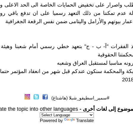
ة عدم تمكننا من ذلك التعهد رسميا على ان تدفع باقي روا
اعمار بيوتهم والأرامل واليتامى ضمن نفس الرقعة الجغرافية
يذ الفقرات "آ- ب - ج" بتعهد خطي رسمي أمام شعبنا وهيئة
كمتنا الحقوقية
كة والمحكمة سنكون عندكم قبل شهر من انعقاد المؤتمر حتما
#سمير_اسطيفو_شبلا (هاشتاغ)
موضوع إلى لغات أخرى -
ate the topic into other languages
Powered by
Translate