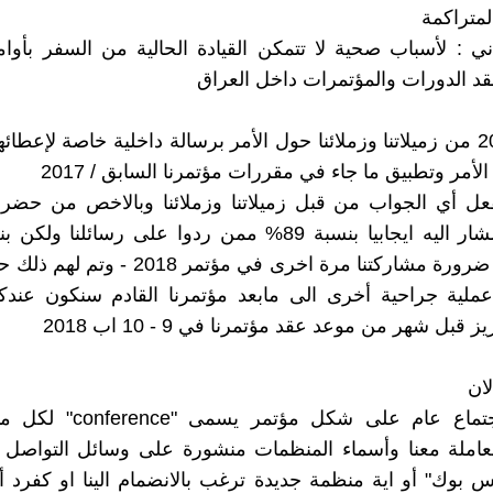
لمتراكمة
ني : لأسباب صحية لا تتمكن القيادة الحالية من السفر بأوا
د الدورات والمؤتمرات داخل العراق
لذا فاتحنا 20 من زميلاتنا وزملائنا حول الأمر برسالة داخلية خاصة لإعط
الأمر وتطبيق ما جاء في مقررات مؤتمرنا السابق / 2017
عل أي الجواب من قبل زميلاتنا وزملائنا وبالاخص من حضرو
أكدوا على ضرورة مشاركتنا مرة اخرى في مؤتمر 018
 عملية جراحية أخرى الى مابعد مؤتمرنا القادم سنكون عند
 قبل شهر من موعد عقد مؤتمرنا في 9 - 10 اب 2018
ان
1- عقد اجتماع عام على شكل مؤت
لعاملة معنا وأسماء المنظمات منشورة على وسائل التواصل 
يس بوك" أو اية منظمة جديدة ترغب بالانضمام الينا او كفرد