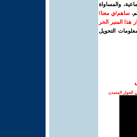
اعية، والمساواة
م.
ساهم/ي معنا!
رار هذا المنبر الحر
معلومات التحويل
الحوار المتمدن