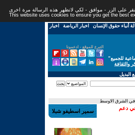
ر على الزر - موافق - لكي لاتظهر هذه الرسالة مرة اخرى -
This website uses cookies to ensure you get the best 
لة أنباء حقوق الإنسان
-
اخبار الرياضة
-
اخبار
التبرع للموقع - ادعمونا
اعية للجميع
"
ر والثقافة
 البديل
 في الشرق الاوسط
في دعم
سمير اسطيفو شبلا