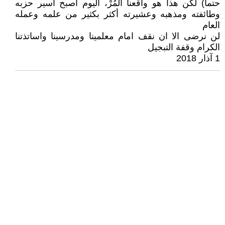
حتما) لكن هذا هو واقعنا المُرْ، اليوم اصبح اسير حزبه
وطائفته ومذهبه وعشيرته أكثر بكثير من علمه وعمله
العام
لن نرضى الا ان نقف امام معلمينا ومدرسينا واساتذتنا
الكرام وقفة التبجيل
1 آذار 2018