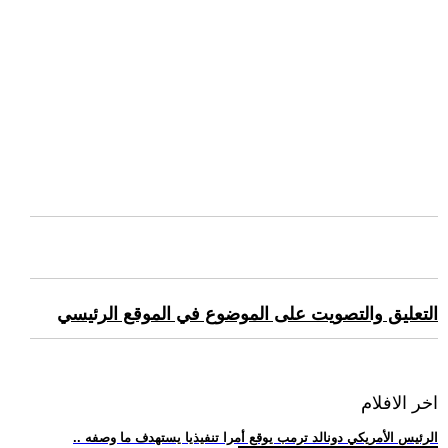
التعليق والتصويت على الموضوع في الموقع الرئيسي
اخر الافلام
.. الرئيس الأمريكي دونالد ترمب يوقع أمرا تنفيذيا يستهدف ما وصفه