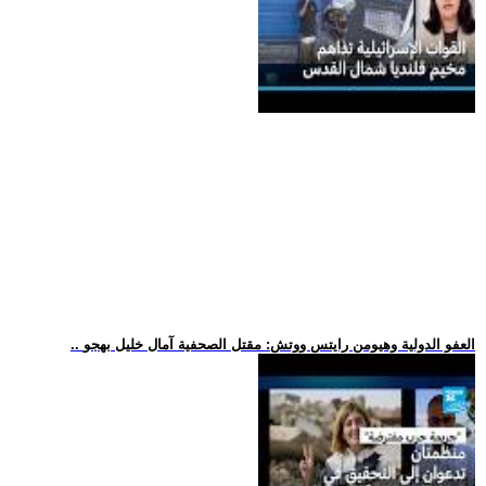
.. العفو الدولية وهيومن رايتس ووتش: مقتل الصحفية آمال خليل بهجو