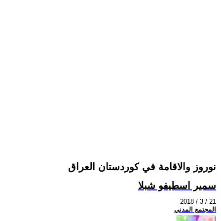
نوروز والاقامة في كوردستان العراق
سمير اسطيفو شبلا
2018 / 3 / 21
المجتمع المدني