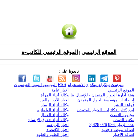
الموقع الرئيسي
الموقع الرئيسي للكاتب-ة
|
تابعونا على:
بنترست
تيلكرام
لينكدإن
الانستغرام
RSS
اليوتيوب
التويتر
الفيسبوك
الموقع الرئيسي
أخبار عامة
هيئة ادارة الحوار المتمدن - للإتصال بنا
وكالة أنباء المرأة
إحصائيات مؤسسة الحوار المتمدن
اخبار الأدب والفن
قواعد النشر
وكالة أنباء اليسار
ابرز كتاب / كاتبات الحوار المتمدن
وكالة أنباء العلمانية
يوتيوب التمدن
وكالة أنباء العمال
مكتبة التمدن
وكالة أنباء حقوق الإنسان
عدد الزوار: 3,428,026,926
اخبار الرياضة
اضافة موضوع جديد
اخبار الاقتصاد
اضافة الاخبار
اخبار الطب والعلوم