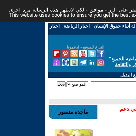
ر على الزر - موافق - لكي لاتظهر هذه الرسالة مرة اخرى -
This website uses cookies to ensure you get the best 
لة أنباء حقوق الإنسان
-
اخبار الرياضة
-
اخبار
التبرع للموقع - ادعمونا
اعية للجميع
"
ر والثقافة
 البديل
في دعم
ماجدة منصور