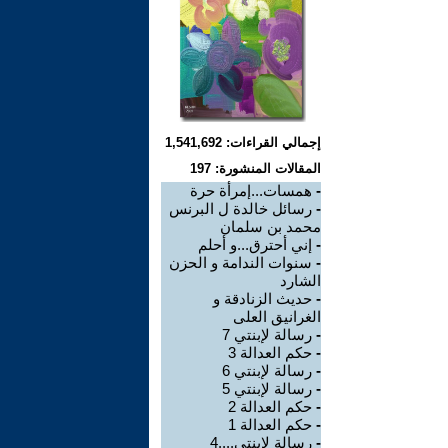
إجمالي القراءات: 1,541,692
المقالات المنشورة: 197
-
همسات...إمرأة حرة
-
رسائل خالدة ل البرنس
محمد بن سلمان
-
إني أحترق...و أحلم
-
سنوات الندامة و الحزن
الشارد
-
حديث الزنادقة و
الغرانيق العلى
-
رسالة لإبنتي 7
-
حكم العدالة 3
-
رسالة لإبنتي 6
-
رسالة لإبنتي 5
-
حكم العدالة 2
-
حكم العدالة 1
-
رسالة لإبنتي....4