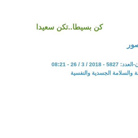
كن بسيطا..تكن سعيدا
ور
20 / 3 / 26 - 08:21
ة والسلامة الجسدية والنفسية