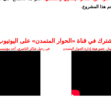
م هذا المشروع
.
شترك في قناة «الحوار المتمدن» على اليوتيوب
ز، عضو هيئة إدارة الحوار المتمدن
في رحيل شاكر الناصري، أحد مؤسسي 