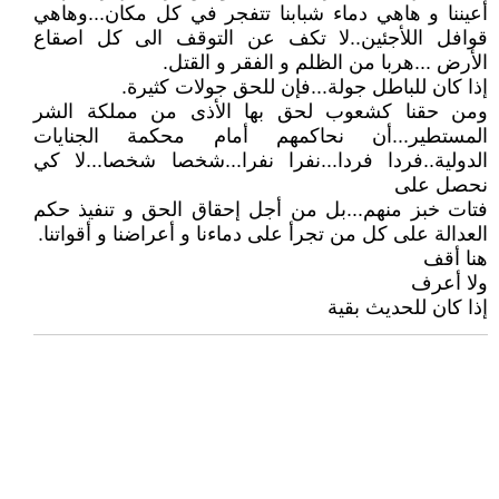
أعيننا و هاهي دماء شبابنا تتفجر في كل مكان...وهاهي
قوافل اللأجئين..لا تكف عن التوقف الى كل اصقاع
الأرض ...هربا من الظلم و الفقر و القتل.
إذا كان للباطل جولة...فإن للحق جولات كثيرة.
ومن حقنا كشعوب لحق بها الأذى من مملكة الشر
المستطير...أن نحاكمهم أمام محكمة الجنايات
الدولية..فردا فردا...نفرا نفرا...شخصا شخصا...لا كي
نحصل على
فتات خبز منهم...بل من أجل إحقاق الحق و تنفيذ حكم
العدالة على كل من تجرأ على دماءنا و أعراضنا و أقواتنا.
هنا أقف
ولا أعرف
إذا كان للحديث بقية