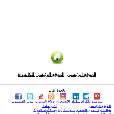
الموقع الرئيسي
الموقع الرئيسي للكاتب-ة
|
تابعونا على:
بنترست
تيلكرام
لينكدإن
الانستغرام
RSS
اليوتيوب
التويتر
الفيسبوك
الموقع الرئيسي
أخبار عامة
هيئة ادارة الحوار المتمدن - للإتصال بنا
وكالة أنباء المرأة