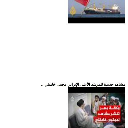
.. مشاهد جديدة للمرشد الأعلى الإيراني مجتبى خامنئي