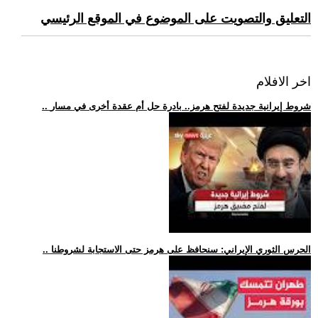
التعليق والتصويت على الموضوع في الموقع الرئيسي
اخر الافلام
.. شروط إيرانية جديدة لفتح هرمز.. بادرة حل أم عقدة أخرى في مسار
.. الحرس الثوري الإيراني: سنحافظ على هرمز حتى الاستجابة لشروطنا