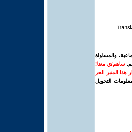
Transl
اعية، والمساواة
م.
ساهم/ي معنا!
رار هذا المنبر الحر
معلومات التحويل