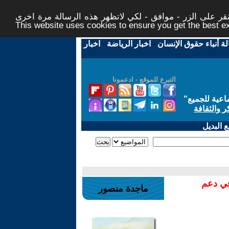
ر على الزر - موافق - لكي لاتظهر هذه الرسالة مرة اخرى -
This website uses cookies to ensure you get the best 
لة أنباء حقوق الإنسان
-
اخبار الرياضة
-
اخبار
التبرع للموقع - ادعمونا
اعية للجميع
"
ر والثقافة
 البديل
في دعم
ماجدة منصور