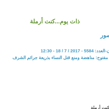
ذات يوم...كنت أرملة
ور
20 / 7 / 18 - 12:30
مفتوح: مناهضة ومنع قتل النساء بذريعة جرائم الشرف
كنت أرملة