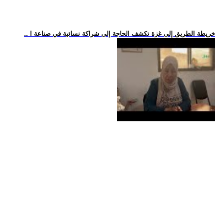
.. خريطة الطريق إلى غزة تكشف الحاجة إلى شراكة نسائية في صناعة ا