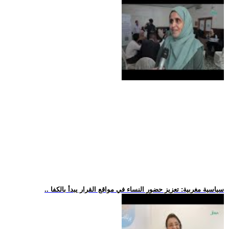
.. سياسية مغربية: تعزيز حضور النساء في مواقع القرار يبدأ بالكفا