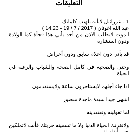
التعليقات
1 - عزرائيل لايأبه بلهيب كلماتك
عبد الله اغونان ( 2017 / 7 / 19 - 14:23 )
الموت لايطلب الاذن من أحد يأتي هذا فجأة كما الولادة
ودون استشارة
قد يأتي دون اعلام سابق ودون أعراض
وحتى والضحية في كامل الصحة والشباب والرغبة في
الحياة
اذا جاء أجلهم لايستاخرون ساعة ولايستقدمون
انتبهي جيدا سيدة ماجدة منصور
لما تقولينه وتعتقدينه
ولاتغرنك الحياة الدنيا ولا ما تسمينه حريتك فأنت لاتملكين
حتى أنفاسك