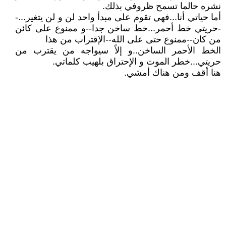
نشره حالما تسمح ظروفي بذلك.
أما حياتي أنا...فهي تقوم على مبدأ واحد لن و لن يتغير...-
-حريتي خط أحمر...خط ساخن جدا--و ممنوع على كائن
من كان--ممنوع حتى على الله--الإقتراب من هذا
الخط الأحمر الساخن..و إلاً سيواجه من يقترب من
حريتي...خطر الموت و الإحتراق بلهيب كلماتي.
هنا أقف ومن هناك أمشي.