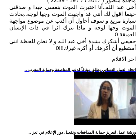
ماجدة منصور ( 2017 / 7 / 19 - 22:39 )
أخي عبد الله..أنا اختيرت الموت بنفسي جيدا و صدقني
حينما اقول لك أنني قد واجهت الموت وجها لوجه..بحادث
سيارة مريع و سوف أحاول أن أكتب عن موضوع مواجهة
الموت وجها لوجه و ماذا تترك اثرا في ذات الإنسان
العميقة.0
حقيقي أشكرك بشدة أخي عبد الله و لا تظن للحظة انني
أستطيع أن أكرهك أو أكره غيرك!!!0
اخر الافلام
.. اتحاد العمل النسائي يطلق ميثاقاً لدعم المناصفة وحماية المغرب
.. ورشة عمل لتعزيز حماية المدافعات وتفعيل دور الإعلام في تعز