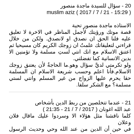
20 - سؤال للسيدة ماجدة منصور
muslim aziz ( 2017 / 7 / 21 - 15:29 )
الاستاذه ماجدة منصور تحية
قصة موتك ورؤيتك لأجمل المناظر في الاخرة لا تعليق
عليه فلنا الحق ان نصدق او لانصدق. ولكن من خلال
قراءتي لتعليقاتك علمتُ ان زوجك الكريم كان مسيحيا ثم
اعتنق الاسلام مع انك انتي لستِ مسلمة ولا تؤمنين الا
بدين الانسانية كما تفضلتي.
ولو تكرمتي لديَّ سؤال وهو.ما الحاجةُ لأن يعتنق زوجك
الاسلام.فأنا اعلم وحسب شريعة الاسلام ان المسلمة
حقا يحرم عليها الزواج من غير المسلم وانتي لستي
مسلمة؟ مع الشكر سلفا.
21 - عندما تتخلصين من ربط الدين بأشخاص
عبد الله اغونان ( 2017 / 7 / 21 - 21:35 )
كلما ناقشنا مثل هؤلاء الا وسردوا عليك ماقال فلان
وعلان
في حين أن الدين من عند الله وحي وحديث الرسول