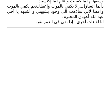
وسعها لها ما كسبت و عليها ما إكتسبت.
دائما أتساؤل...ألا يكفي بالموت واعظا..نعم يكفي بالموت
واعظا لأني سأذهب الى وجود يشبهني و أشبهه يا أخي
عبد الله أغونان المحترم.
لنا لقاءات أخرى...إذا بقي في العمر بقية.