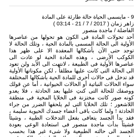
9 - مايسمى الحياة حالة طارئة على المادة
زاهر زمان ( 2017 / 7 / 21 - 03:14 )
الفاضلة / ماجدة منصور
أحد تحولات المادة فى الكون هو تحولها من عناصرها
الأولية الى الحالة المسمى بالمادة الحية ، وتلك الحالة لا
توجد حتى الآن بأشكالها المعقدة الا على ظهر هذا
الكوكب الأرضى ، وهذه المادة الحية لو عادت الى
عناصرها الأولية فى الطبيعة ، لانتهت الى الأبد ولن تعود
الى الحالة التى كانت عليها مطلقاً ، لكن مكوناتها الأولية
قد تدخل فى حالات أخرى للمادة الحية بأشكالها المختلفة
سواء الحالات النباتية أو الحالات الحيوانية ، أما عن قولك
ووصفك للحالة التى كنتِ عليها بعد الحادثة ، فلا يعدو
كونه صور كانت مختزنة فى الخلايا المخية فى منطقة
اللاشعور ؛ تلك الخلايا التى لم يلحقها الضرر من جراء
الحادثة ! ولما كانت باقى أعضاء جسدك الحيوية سليمة ،
فقد بدأ الجسد يتعافى بفعل التدخلات الطبية ، وشيئاً
فشيئاً بدأت ماجدة منصور فى استعادة الوعى بعودة
الجسد الى حالته الطبيعية ولا شىء غير هذا بحسب