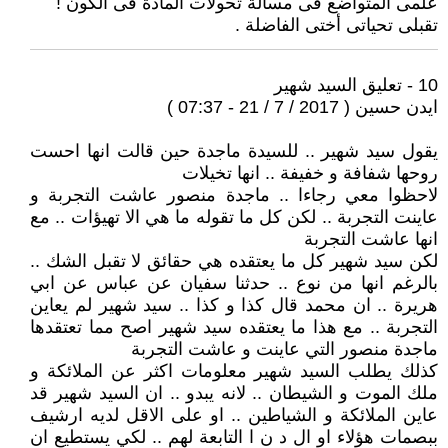
علمى المتواضع فى مسألة تحولات المادة فى الكون !
تقبلى تحياتى أختى الفاضلة .
10 - تعليق السيد شهير
ايدن حسين ( 2017 / 7 / 21 - 07:37 )
يقول سيد شهير .. للسيدة ماجدة حين قالت انها احست
روحها شفافة و خفيفة .. انها تخيلات
لاحظوا معي رجاءا .. ماجدة منصور عاشت التجربة و
عاينت التجربة .. لكن كل ما تقوله ما هي الا تهيؤات .. مع
انها عاشت التجربة
لكن سيد شهير كل ما يعتقده هي حقائق لا تقبل الشك ..
بالرغم انها من نوع .. حدثنا سفيان عن عباس عن ابي
هريرة .. ان محمد قال كذا و كذا .. سيد شهير لم يعاين
التجربة .. مع هذا ما يعتقده سيد شهير اصح مما تعتقدها
ماجدة منصور التي عاينت و عاشت التجربة
كذلك يطلب السيد شهير معلومات اكثر عن الملائكة و
ملك الموت و الشيطان .. لانه يبدو .. ان السيد شهير قد
عاين الملائكة و الشياطين .. او على الاقل لديه ارشيف
ببصمات هؤلاء او ال د ن ا التابعة لهم .. لكي يستطيع ان