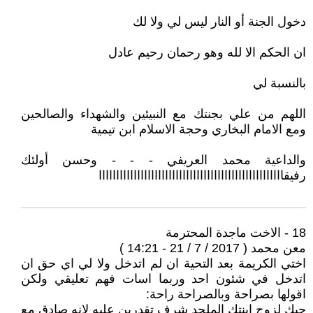
دخول الجنة أو النار ليس لي ولا لك
ان الحكم الا لله وهو رحمان رحيم عادل
بالنسبة لي
اللهم من علي بجنتك مع النبيئين والشهداء والصالحين
ومع الامام البخاري وحجة الاسلام ابن تيمية
والداعية محمد العريفي - - - وحسن أولئك
رفيقااااااااااااااااااااااااااااااااااااااااااااااااااااا
18 - الاخت ماجدة المحترمة
معن محمد ( 2017 / 7 / 21 - 14:21 )
اختي الكريمة بعد التحية ان لم اتدخل ولا لي اي حق ان
اتدخل في شئون احد وربما اسات فهم تعليقي ولكن
اقولها بصراحة وبالصراحة راحة:
حبك لزوج ابنتك الملحد شرف تقدرين عليه لانه صادق مع