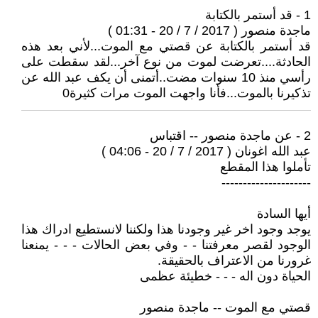
1 - قد أستمر بالكتابة
ماجدة منصور ( 2017 / 7 / 20 - 01:31 )
قد أستمر بالكتابة عن قصتي مع الموت...لأني بعد هذه
الحادثة....تعرضت لموت من نوع آخر...لقد سقطت على
رأسي منذ 10 سنوات مضت..أتمنى أن يكف عبد الله عن
تذكيرنا بالموت...فأنا واجهت الموت مرات كثيرة0
2 - عن ماجدة منصور -- اقتباس
عبد الله اغونان ( 2017 / 7 / 20 - 04:06 )
تأملوا هذا المقطع
---------------------
أيها السادة
يوجد وجود اخر غير وجودنا هذا ولكننا لانستطيع ادراك هذا
الوجود لقصر معرفتنا - - وفي بعض الحالات - - - يمنعنا
غرورنا من الاعتراف بالحقيقة.
الحياة دون اله - - - خطيئة عظمى
قصتي مع الموت -- ماجدة منصور