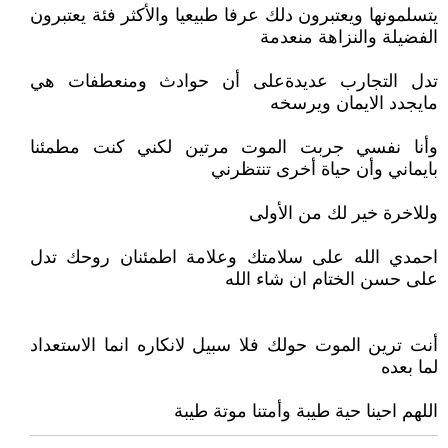
يتسلمونها ويعتبرون دلك عرفا طبيعيا والأكثر فئة يعتبرون
الفضيلة والنزاهة منعدمة
تدل التجارب عديدةعلى أن حوادث ومنعطفات هي
مايجدد الايمان ويرسخه
وأنا نفسي جربت الموت مرتين لكني كنت مطمئنا
بايماني وأن حياة أخرى تنتظرني
وللاخرة خير لك من الأولى
احمدي الله على سلامتك وعلامة اطمئنان روحك تدل
على حسن الختام ان شاء الله
أنت ترين الموت حولك فلا سبيل لانكاره انما الاستعداد
لما بعده
اللهم احينا حية طيبة وأمتنا موتة طيبة