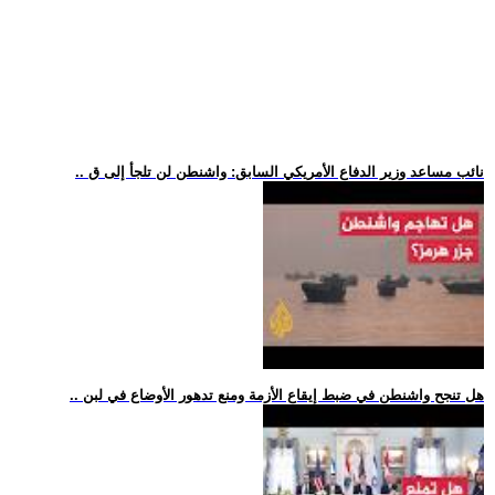
.. نائب مساعد وزير الدفاع الأمريكي السابق: واشنطن لن تلجأ إلى ق
.. هل تنجح واشنطن في ضبط إيقاع الأزمة ومنع تدهور الأوضاع في لبن