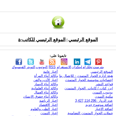
الموقع الرئيسي
الموقع الرئيسي للكاتب-ة
|
تابعونا على:
بنترست
تيلكرام
لينكدإن
الانستغرام
RSS
اليوتيوب
التويتر
الفيسبوك
الموقع الرئيسي
أخبار عامة
هيئة ادارة الحوار المتمدن - للإتصال بنا
وكالة أنباء المرأة
إحصائيات مؤسسة الحوار المتمدن
اخبار الأدب والفن
قواعد النشر
وكالة أنباء اليسار
ابرز كتاب / كاتبات الحوار المتمدن
وكالة أنباء العلمانية
يوتيوب التمدن
وكالة أنباء العمال
مكتبة التمدن
وكالة أنباء حقوق الإنسان
عدد الزوار: 3,427,114,296
اخبار الرياضة
اضافة موضوع جديد
اخبار الاقتصاد
اضافة الاخبار
اخبار الطب والعلوم
حملات الحوار المتمدن التضامنية
اخبار التمدن