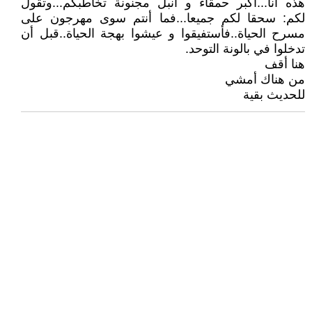
هذه أنا...أكبر حمقاء و أنبل مجنونة تخاطبكم...وتقول
لكم: سحقا لكم جميعا...فما أنتم سوى مهرجون على
مسرح الحياة..فأستفيقوا و عيشوا بهجة الحياة..قبل أن
تدخلوا في بالونة التوحد.
هنا أقف
من هناك أمشي
للحديث بقية