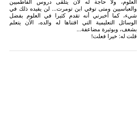
العلوم، ولا حاجة له لأن يتلقى دروس الفاطميين
والعباسيين ومتى توفي ابن تومرت... لن يفيده ذلك في
شيء، كما أخبرني أنه تقدم كثيرا في العلوم بفضل
الوسائل التعليمية التي اقتناها له والده، الآن يتعلم
بشغف، وبوثيرة مضاعفة...
قلت له: خيرا فعلت!