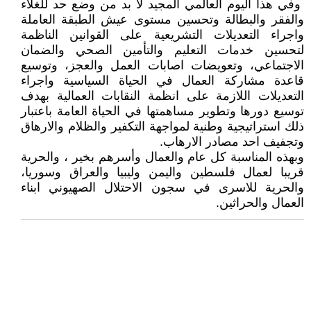
وفي هذا اليوم العالمي المجيد لا بد من وضع حد للغلاء
والفقر والبطالة وتحسين مستوى عيش الطبقة العاملة
واجراء التعديلات التشريعية على القوانين الناظمة
لتحسين خدمات التعليم والتأمين الصحي والضمان
الاجتماعي، وتعويضات اصابات العمل والعجز، وتوسيع
قاعدة مشاركة العمال في الحياة السياسية واجراء
التعديلات اللازمة على انظمة النقابات العمالية بهدف
توسيع دورها وتطوير مساهمتها في الحياة العامة باعتبار
ذلك استراتيجية وطنية لمواجهة التكفير والظلام والارهاق
وتجفيف احد مصادر الارهاب.
وبهذه المناسبة كل عام والعمال وأسرهم بخير ، والحرية
قريبا لعمال فلسطين واليمن وليبيا والعراق وسوريا،
والحرية للاسرى في سجون الاحتلال الصهيوني ابناء
العمال والحراثين.