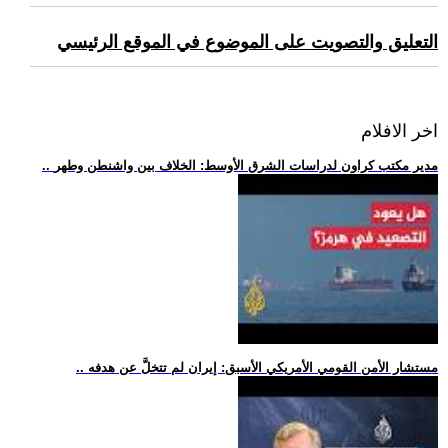
التعليق والتصويت على الموضوع في الموقع الرئيسي
اخر الافلام
.. مدير مكتب كراون لدراسات الشرق الأوسط: الخلاف بين واشنطن وطهر
.. مستشار الأمن القومي الأمريكي الأسبق: إيران لم تتخلَّ عن هدفه