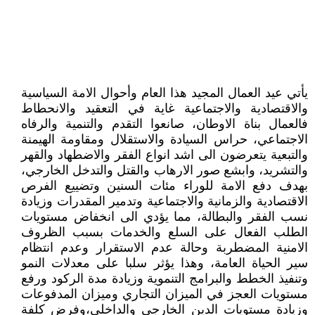
يأتي عيد العمال المجيد هذا العام وأحوال الامة السياسية
والاقتصادية والاجتماعية غاية في التعقيد والانحطاط
فالعمال بناة الاوطان، صانعوا التقدم والتنمية والرفاه
الاجتماعي، حراس السيادة والاستقلال ومقاومة الهيمنة
والتبعية يتعرضون الى اشد انواع الفقر والاضطهاد والقهر
والتشريد، وابشع صور الارهاب والقتل والتدخل الخارجي،
بهدف دفع الامة للوراء مئات السنين وتضييع الفرص
الاقتصادية والزمانية والاجتماعية وتدمير المقدرات وزيادة
نسب الفقر والبطالة، مما يؤدي الى انخفاض مستويات
الطلب الفعال على السلع والخدمات بسبب الظروف
الامنية المضطربة وحالة عدم الاستقرار وعدم انتظام
سير الحياة العامة، وهذا يؤثر سلبا على معدلات النمو
وتنفيذ الخطط والبرامج التنموية وزيادة مدة الركود ورفع
مستويات العجز في الميزان التجاري وميزان المدفوعات
وزيادة مستويات الدين الخارجي والداخلي،وفرض كلفة