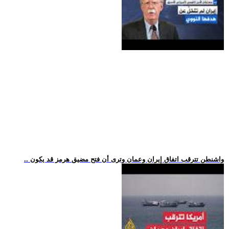
.. واشنطن تترقب اتفاق إيران وعمان وترى أن فتح مضيق هرمز قد يكون