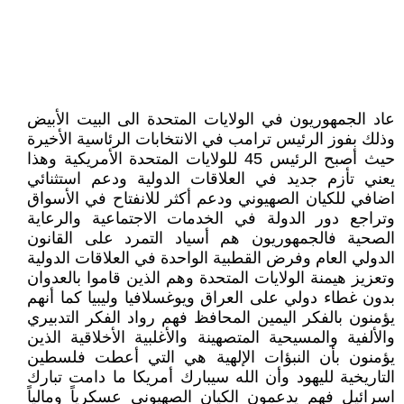
عاد الجمهوريون في الولايات المتحدة الى البيت الأبيض
وذلك بفوز الرئيس ترامب في الانتخابات الرئاسية الأخيرة
حيث أصبح الرئيس 45 للولايات المتحدة الأمريكية وهذا
يعني تأزم جديد في العلاقات الدولية ودعم استثنائي
اضافي للكيان الصهيوني ودعم أكثر للانفتاح في الأسواق
وتراجع دور الدولة في الخدمات الاجتماعية والرعاية
الصحية فالجمهوريون هم أسياد التمرد على القانون
الدولي العام وفرض القطبية الواحدة في العلاقات الدولية
وتعزيز هيمنة الولايات المتحدة وهم الذين قاموا بالعدوان
بدون غطاء دولي على العراق ويوغسلافيا وليبيا كما أنهم
يؤمنون بالفكر اليمين المحافظ فهم رواد الفكر التدبيري
والألفية والمسيحية المتصهينة والأغلبية الأخلاقية الذين
يؤمنون بأن النبؤات الإلهية هي التي أعطت فلسطين
التاريخية لليهود وأن الله سيبارك أمريكا ما دامت تبارك
اسرائيل فهم يدعمون الكيان الصهيوني عسكرياً ومالياً