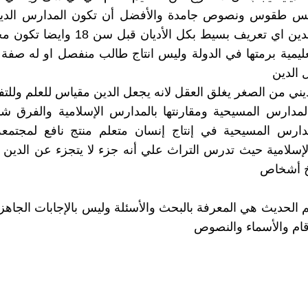
يس طقوس ونصوص جامدة والأفضل أن تكون المدارس الدين
في مادة الدين اي تعريف بسيط بكل الأديان قبل
تعليمية برمتها في الدولة وليس انتاج طالب منفصل او له صفة ا
 الدين
ديني من الصغر يغلق العقل لانه يجعل الدين مقياس للعلم وللتف
المدارس المسيحية ومقارنتها بالمدارس الإسلامية والفرق ش
ارس المسيحية في إنتاج إنسان متعلم منتج نافع لمجتم
إسلامية حيث تدرس التراث علي أنه جزء لا يتجزء عن الدين
خ أشخاص
م الحديث هي المعرفة بالبحث والأسئلة وليس بالإجابات الجاهزة
ام والأسماء والنصوص