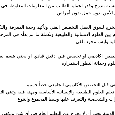
جنسية بتدرج وقدر لحماية الطالب من المعلومات المغلوطة في
الآمن بدون حمل بدون أمراض
لتخرج لسوق العمل التخصص الفني وتأكيد وحدة المعرفة والت
 بين العلوم الانسانية والطبيعية وتكملة ما تم بدأه في المرحل
ليه وليس مجرد تلقي
خصص اكاديمي او تخصص فني دقيق قيادي او بحثي يتسم بع
علوم وحداثة التطور استمراره
ديني قبل التخصص الأكاديمي الجامعي خطأ جسيم
لم العلوم الطبيعية والإنسانية الأساسية ومهنة فنية وتبني الث
ات والشخصية والتعرف عليها وسط المجموع والتنوع
لدينية يجب أن لا تخرج عن التعليم العام في أي شئ ويكفي م