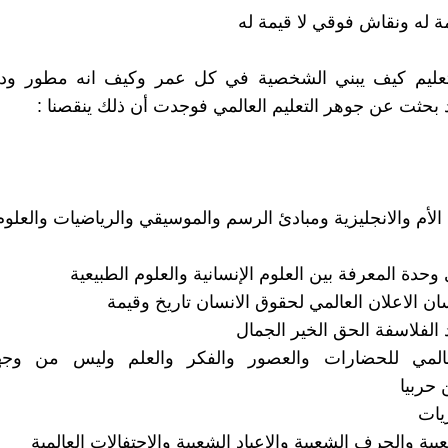
مة له ونقاش فوقي لا قيمة له
لتعليم كيف يبني الشخصية في كل عمر وكيف انه مطور ودا
د بحثت عن جوهر التعليم العالمي فوجدت أن ذلك ينقصنا :
 الأم والانجليزية ومبادئ الرسم والموسيقي والرياضيات والعلوم
حدة المعرفة بين العلوم الإنسانية والعلوم الطبيعية
ان الاعلان العالمي لحقوق الانسان تاريخ وقيمة
 الفلاسفة الحق الخير الجمال
لعالمي للحضارات والعصور والفكر والعلم وليس من وجهة
 حربيا
يات
بية والحرف الشعبية والاعياد الشعبية والاحتفالات العالمية