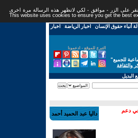
ر على الزر - موافق - لكي لاتظهر هذه الرسالة مرة اخرى -
This website uses cookies to ensure you get the best 
لة أنباء حقوق الإنسان
-
اخبار الرياضة
-
اخبار
التبرع للموقع - ادعمونا
اعية للجميع
"
ر والثقافة
 البديل
في دعم
داليا عبد الحميد أحمد