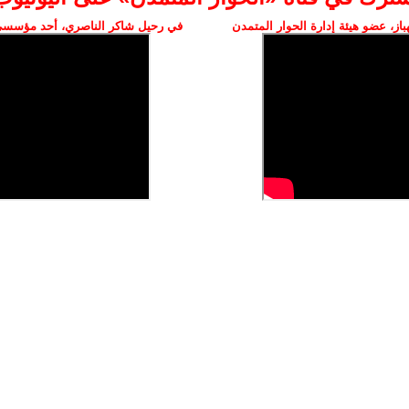
ز، عضو هيئة إدارة الحوار المتمدن
في رحيل شاكر الناصري، أحد مؤسسي 