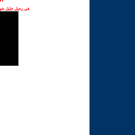
في رحيل جليل شهبا