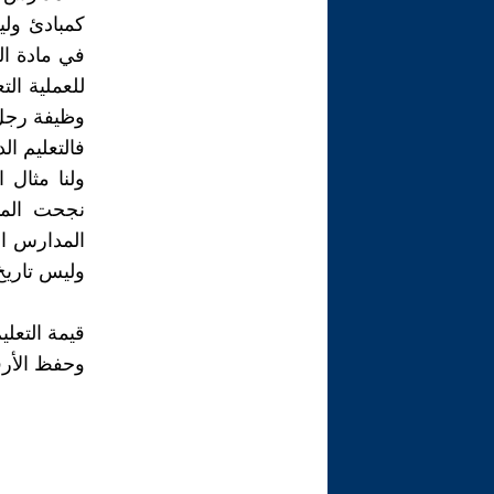
كمبادئ ول
للعملية ال
وظيفة رجل
فالتعليم ال
ولنا مثال 
نجحت المد
المدارس ال
وليس تاري
قيمة التعلي
وحفظ الأرق