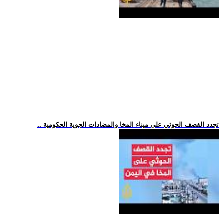
.. تجدد القصف الحوثي على ميناء المخا والمضادات الجوية الحكومية