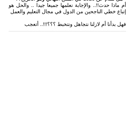
أم ماذا حدث!!.. والإجابة نعلمها جميعا جيدا .. والحل هو
إتباع خطي الناجحين من الدول في مجال التعليم والعمل
فهل بدأنا أم لازلنا نتجاهل ونتخبط ؟؟؟!!!.. أتعجب