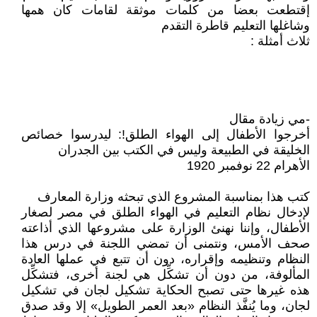
إقتطعت بعضا من كلمات موثقة لقامات كان همها
وشاغلها التعليم قاطرة التقدم
ثلاث أمثلة :
-مي زيادة مقال
أخرجوا الأطفال إلى الهواء الطلق!: ليدرسوا خصائص
الخليقة في الطبيعة وليس في الكتب بين الجدران
الأهرام 22 نوفمبر 1920
كتب هذا بمناسبة المشروع الذي تبحثه وزارة المعارف
لإدخال نظام التعليم في الهواء الطلق في مصر لصغار
الأطفال، وإننا نهنئ الوزارة على مشروعها الذي أذاعته
صحف الأمس، ونتمنى أن تمضي اللجنة في درس هذا
النظام وتنظيمه وإقراره، دون أن تتبع في عملها العادة
المألوفة، من دون أن تشكِّل هي لجنة أخرى، فتشكِّل
هذه غيرها حتى تصبح الحكاية تشكيل لجان في تشكيل
لجان، وما يُنفَّذ النظام «بعد العمر الطويل» إلا وقد صدق