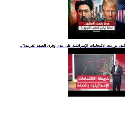
.. كيف توزعت الاقتحامات الإسرائيلية على مدن وقرى الضفة الغربية؟