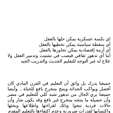
اي نكسة عسكرية يمكن حلها بالعقل
أي سقطة سياسية يمكن تخطيها بالعقل
أي أزمة إقتصادية يمكن تجاوزها بالعقل
أما أي تدهور ثقافي فيصب في تشتيت وتدمير العقل ولا
علاج له غير التوجه للتعليم الحديث والتدريب الجيد
جميعنا يدرك بل واثق أن التعليم في القرن المادي كان
أفضل ويواكب الحداثة وينتج متخرج نافع للحياة .. وأيضا
جميعنا يري الحال من تدهور شبه كلي للتعليم في مصر
وأن حصيلة ما ينتجه متخرج غير نافع وقد يكون ضار وأن
حالات فردية تنجوا وذلك لقراءتها واطلاعها وبحثها
واكتسابها لقدرات ضرورية وعدم اكتفاءها بالتعليم المقدم