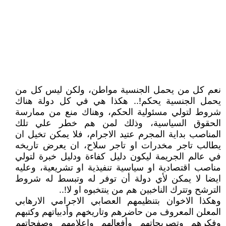
نعم كل من يحمل الجنسية مواطن، ولكن ليس كل من
يحمل الجنسية يحكم!.. هكذا هي في كل دولة هناك
شروط لتولي مسئولية الحكم، وهناك منع من ممارسة
الحقوق السياسية، وذلك لمن هم خطر علي تلك
المناصب بداية المجرم عتيد الاجرام، فلا يمكن تخيل ان
يطالب تاجر مخدرات او تاجر سلاح، ان يعرض تاريخه
في عالم الجريمة ليكون دليل كفاءة ودليل خبرة لتولي
مناصب اقتصادية او سياسية تنفيذية او تشريعية، وعليه
ايضا لا يمكن لأي دولة أن توفر له وتبسط له شروط
الترشح وتترك الناخبين هم من ينتخبوه او لا!..
وهكذا الاخوان بتنظيمهم العصابي الاجرامي الارهابي
المعلن المعروف من حاضرهم وتاريخهم وأدبياتهم وكتبهم
وفكرهم وتصريحاتهم وأفعالهم واعلامهم وصفحاتهم