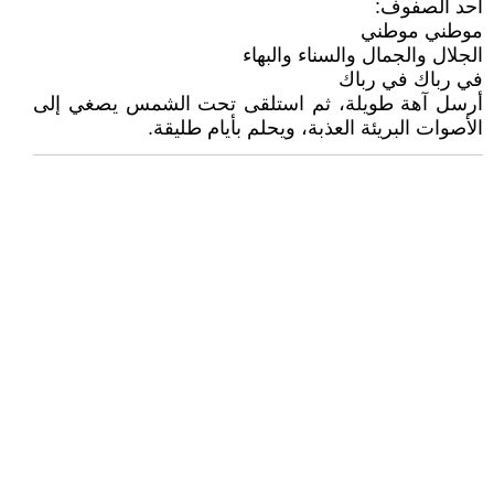
أحد الصفوف:
موطني موطني
الجلال والجمال والسناء والبهاء
في رباك في رباك
أرسل آهة طويلة، ثم استلقى تحت الشمس يصغي إلى
الأصوات البريئة العذبة، ويحلم بأيام طليقة.