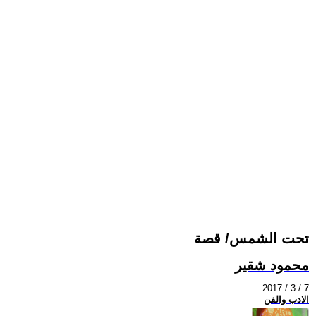
تحت الشمس/ قصة
محمود شقير
2017 / 3 / 7
الادب والفن