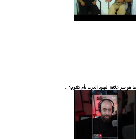
.. ما هو سر علاقة اليهود العرب بأم كلثوم؟