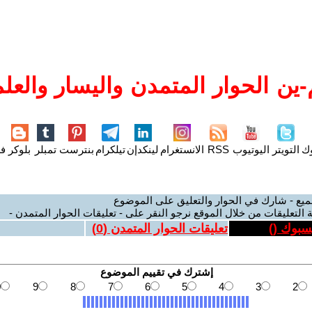
ين الحوار المتمدن واليسار والعلم
وك
التويتر
اليوتيوب
RSS
الانستغرام
لينكدإن
تيلكرام
بنترست
تمبلر
بلوكر
فل
ميع - شارك في الحوار والتعليق على الموضوع
 التعليقات من خلال الموقع نرجو النقر على - تعليقات الحوار المتمدن -
يسبوك (
)
تعليقات الحوار المتمدن (
0
)