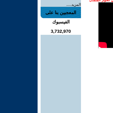
الحوار المتمدن
المزيد.....
المعجبين بنا على
الفيسبوك
3,732,970