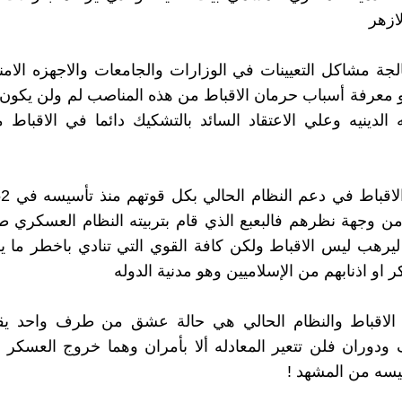
ازهر
جة مشاكل التعيينات في الوزارات والجامعات والاجهزه الامن
و معرفة أسباب حرمان الاقباط من هذه المناصب لم ولن يكون
 الدينيه وعلي الاعتقاد السائد بالتشكيك دائما في الاقباط م
من وجهة نظرهم فالبعبع الذي قام بتربيته النظام العسكري 
ليرهب ليس الاقباط ولكن كافة القوي التي تنادي باخطر ما 
او اذنابهم من الإسلاميين وهو مدنية الدوله
ن الاقباط والنظام الحالي هي حالة عشق من طرف واحد يقاب
 ودوران فلن تتعير المعادله ألا بأمران وهما خروج العسكر
يسه من المشهد !