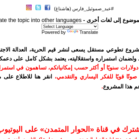
#عبد_صموئيل_فارس (هاشتاغ)
موضوع إلى لغات أخرى -
ate the topic into other languages
Powered by
Translate
شروع تطوعي مستقل يسعى لنشر قيم الحرية، العدالة الاجتم
. ولضمان استمراره واستقلاليته، يعتمد بشكل كامل على دعمك
دعمكم بمبلغ 10 دولارات سنويًا أو أكثر حسب إمكانياتكم، تساهمون في استم
وتًا قويًا للفكر اليساري والتقدمي
،
انقر هنا للاطلاع على 
م هذا المشروع
.
شترك في قناة «الحوار المتمدن» على اليوتيوب