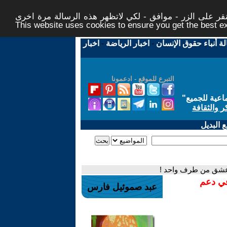
ر على الزر - موافق - لكي لاتظهر هذه الرسالة مرة اخرى -
This website uses cookies to ensure you get the best 
لة أنباء حقوق الإنسان
-
اخبار الرياضة
-
اخبار
التبرع للموقع - ادعمونا
اعية للجميع
"
ر والثقافة
 البديل
ط عشق من طرف واحد !
في دعم
عبد صموئيل فارس