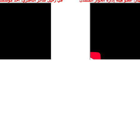
ز، عضو هيئة إدارة الحوار المتمدن
في رحيل شاكر الناصري، أحد مؤسسي 