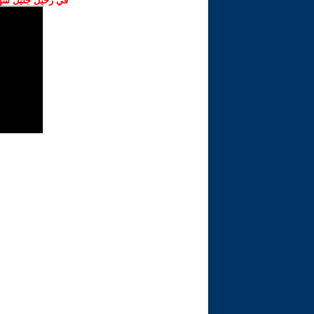
في رحيل جليل شهبا