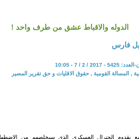
الدوله والاقباط عشق من طرف واحد !
يل فارس
201 / 2 / 7 - 10:05
ية , المسالة القومية , حقوق الاقليات و حق تقرير المصير
يع بقدوم الجنرال العسكري الذي سيخلصهم من الاضطهاد 