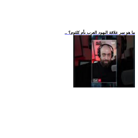
.. ما هو سر علاقة اليهود العرب بأم كلثوم؟