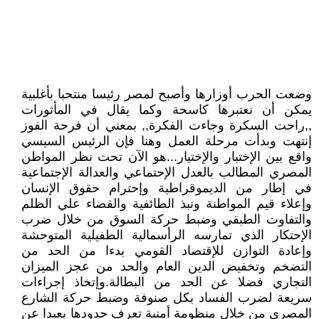
وضعت الحرب أوزارها وأصبح لمصر رئيسا منتحبا بأغلبية
يمكن أن نعتبرها كاسحة وكما يقال في المأثورات
,,راحت السكرة وجاءت الفكرة,, بمعني أن فرحة الفوز
إنتهت وبدأت مرحلة العمل وهنا فإن الرئيس السيسي
واقع بين الإختبار والإختيار...هو الآن تحت نظر المواطن
المصري المطالب بالعدل الإحتماعي والعدالة الإجتماعية
في إطار من الديموقراطية وإحترام حقوق الإنسان
وإعلاء قيم المواطنة ونبذ الطائفية والقضاء علي الظلم
والتفاوت الطبقي وضبط حركة السوق من خلال ضرب
الإحتكار الذي تمارسه الرأسمالية الطفيلية المتوحشة
وإعادة التوازن للإقتصاد القومي بدءا من الحد من
التضخم وتخفيض الدين العام والحد من عجز الميزان
التجاري فضلا عن الحد من البطالة.وإتخاذ إجراءات
سريعة لضرب الفساد بكل صنوفة وضبط حركة الشارع
المصري من خلال منظومة أمنية تعرف حدودها بعيدا عن