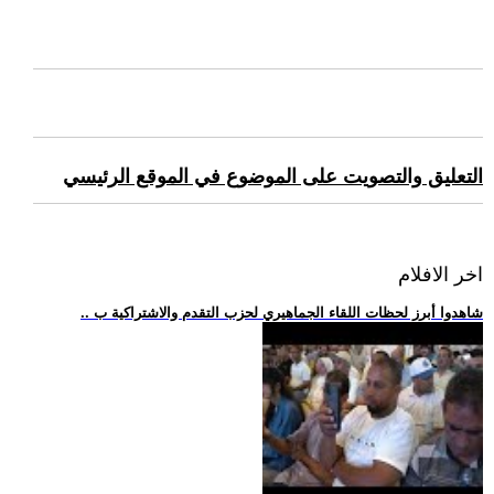
التعليق والتصويت على الموضوع في الموقع الرئيسي
اخر الافلام
.. شاهدوا أبرز لحظات اللقاء الجماهيري لحزب التقدم والاشتراكية ب