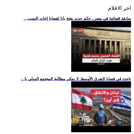
اخر الافلام
.. سابقة قضائية في مصر.. حكم جديد يفتح بابا لقضايا إثبات النسب
.. باحث في قضايا الشرق الأوسط: لا يمكن مطالبة المجتمع الدولي با