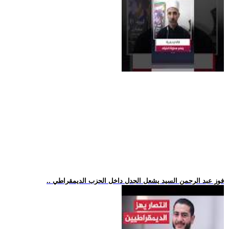
.. فوز عبد الرحمن السيد يشعل الجدل داخل الحزب الديمقراطي