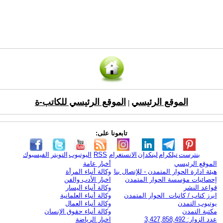
الموقع الرئيسي
الموقع الرئيسي للكاتب-ة
|
تابعونا على:
بنترست
تيلكرام
لينكدإن
الانستغرام
RSS
اليوتيوب
التويتر
الفيسبوك
الموقع الرئيسي
أخبار عامة
هيئة ادارة الحوار المتمدن - للإتصال بنا
وكالة أنباء المرأة
إحصائيات مؤسسة الحوار المتمدن
اخبار الأدب والفن
قواعد النشر
وكالة أنباء اليسار
ابرز كتاب / كاتبات الحوار المتمدن
وكالة أنباء العلمانية
يوتيوب التمدن
وكالة أنباء العمال
مكتبة التمدن
وكالة أنباء حقوق الإنسان
عدد الزوار: 3,427,858,492
اخبار الرياضة