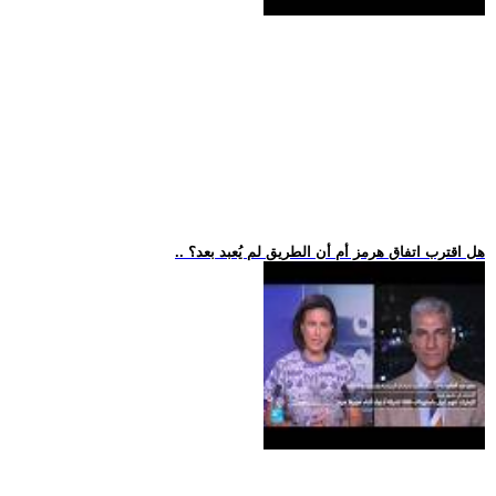
.. هل اقترب اتفاق هرمز أم أن الطريق لم يُعبد بعد؟