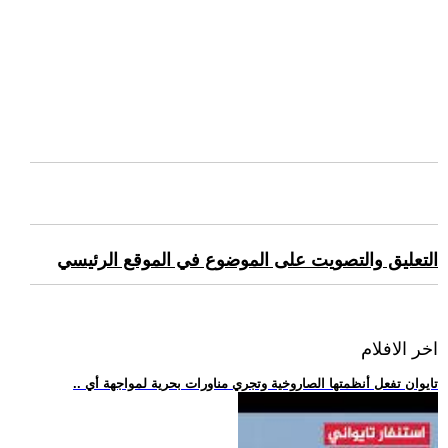
التعليق والتصويت على الموضوع في الموقع الرئيسي
اخر الافلام
.. تايوان تفعل أنظمتها الصاروخية وتجري مناورات بحرية لمواجهة أي