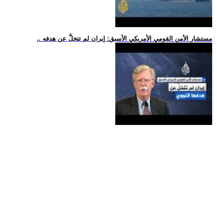
.. مستشار الأمن القومي الأمريكي الأسبق: إيران لم تتخلَّ عن هدفه