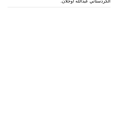
الكردستاني عبدالله أوجلان.