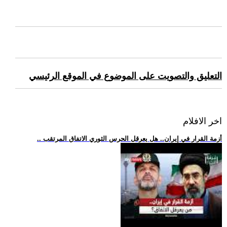
التعليق والتصويت على الموضوع في الموقع الرئيسي
اخر الافلام
.. أزمة القرار في إيران.. هل يعرقل الحرس الثوري الاتفاق المرتقب