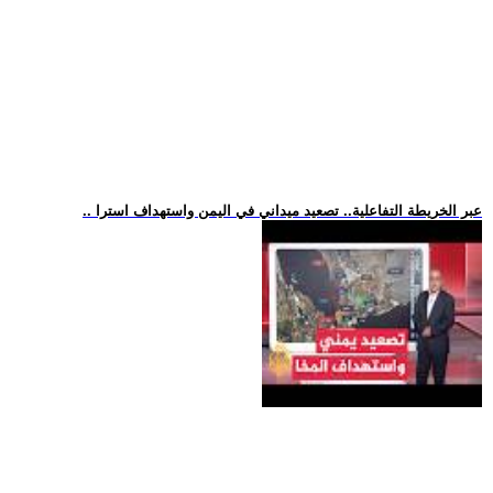
.. عبر الخريطة التفاعلية.. تصعيد ميداني في اليمن واستهداف استرا