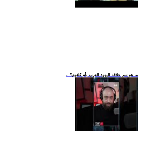
.. ما هو سر علاقة اليهود العرب بأم كلثوم؟