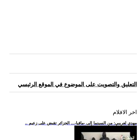
التعليق والتصويت على الموضوع في الموقع الرئيسي
اخر الافلام
.. مهدي لعريبي: من السينما إلى -مافيا-... الجزائر تقبض على زعيم