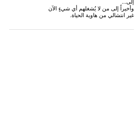
إلى...
وأخيراً إلى من لا يُشغلهم أي شيءٍ الآن
غير انتشالي من هاوية الحياة.