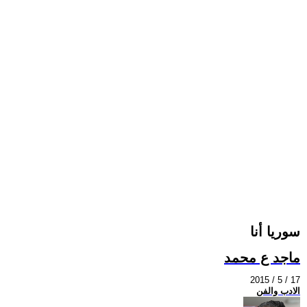
سوريا أنا
ماجد ع محمد
2015 / 5 / 17
الادب والفن