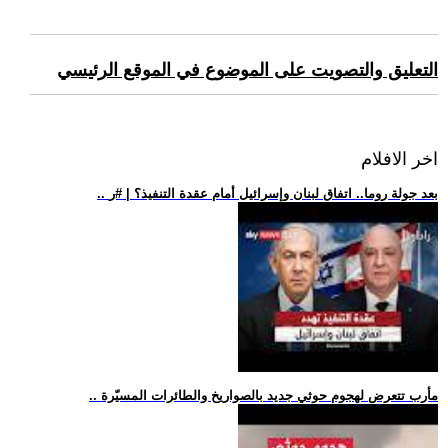
التعليق والتصويت على الموضوع في الموقع الرئيسي
اخر الافلام
.. بعد جولة روما.. اتفاق لبنان وإسرائيل أمام عقدة التنفيذ؟ | #ر
.. مأرب تتعرض لهجوم حوثي جديد بالصواريخ والطائرات المسيّرة