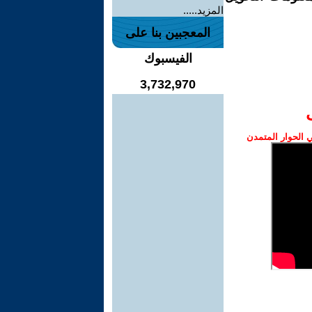
المزيد.....
المعجبين بنا على
الفيسبوك
3,732,970
الحوار المتمدن