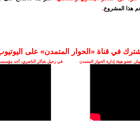
م هذا المشروع
.
شترك في قناة «الحوار المتمدن» على اليوتيوب
ز، عضو هيئة إدارة الحوار المتمدن
في رحيل شاكر الناصري، أحد مؤسسي 