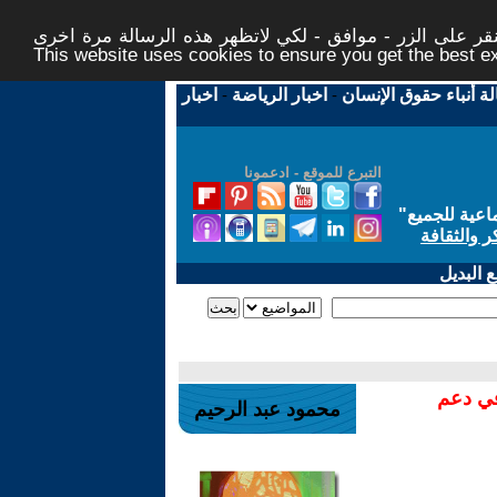
ر على الزر - موافق - لكي لاتظهر هذه الرسالة مرة اخرى -
This website uses cookies to ensure you get the best 
لة أنباء حقوق الإنسان
-
اخبار الرياضة
-
اخبار
التبرع للموقع - ادعمونا
اعية للجميع
"
ر والثقافة
 البديل
في دعم
محمود عبد الرحيم