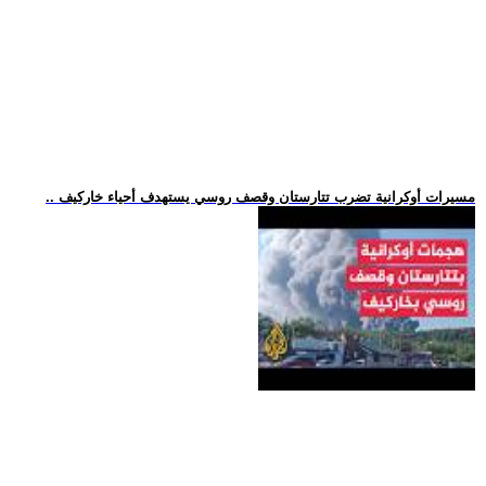
.. مسيرات أوكرانية تضرب تتارستان وقصف روسي يستهدف أحياء خاركيف