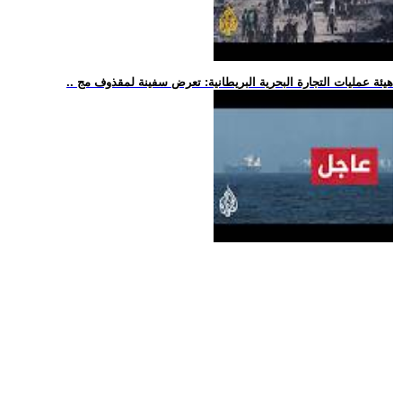
.. هيئة عمليات التجارة البحرية البريطانية: تعرض سفينة لمقذوف مج