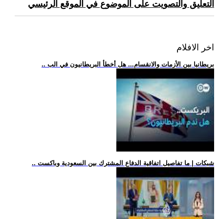
التعليق والتصويت على الموضوع في الموقع الرئيسي
اخر الافلام
.. بريطانيا بين الأزمات والانقسام... هل أخطأ البريطانيون في الب
.. شبكات | ما تفاصيل اتفاقية الدفاع المشترك بين السعودية وباكست