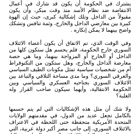
يشترك في الحكومة أن يكون قد شارك في أعمال
الانتفاضة ضد نظام الأسد منذ وقت مبكر، وأن يكون
مقبولاً من الداخل وتلك إشكالية كبرى، حيث إن الهوة
كبيرة بين معارضي الداخل والخارج، وثمة تنافس وتشكك
واضح بينهما لا يمكن إنكاره .
وفي الوقت الذي، تم الاتفاق أن يكون أعضاء الائتلاف
السوري خارج الحكومة، فلم يحسم هل ستكون كلها من
الداخل أو الخارج أو المزواجة بينهما، وما هي حصة
معارضة الداخل والخارج، وهل ستكون من التكنوقراط
أم من شخصيات سياسية تمثل مكونات الطيف السياسي
والعرقي السوري؟ وما مدى مساحة التلاقي والتباعد بين
الائتلاف السوري بجناحيه العسكري والسياسي وبين
الحكومة الانتقالية، وأيهما سيكون صاحب القرار وله
الغلبة؟
ولا شك أن مثل هذه الإشكاليات التي لم يتم حسمها
بالكامل تجعل عديد من الدول، في مقدمتهم الولايات
المتحدة الأمريكية متحفظة حتى اللحظة في الاعتراف
بالائتلاف السوري، إلى جانب مصر أكبر دولة عربية، التي