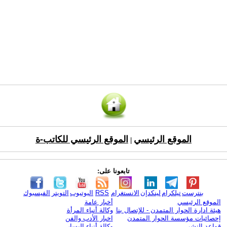
الموقع الرئيسي
الموقع الرئيسي للكاتب-ة
|
تابعونا على:
بنترست
تيلكرام
لينكدإن
الانستغرام
RSS
اليوتيوب
التويتر
الفيسبوك
الموقع الرئيسي
أخبار عامة
هيئة ادارة الحوار المتمدن - للإتصال بنا
وكالة أنباء المرأة
إحصائيات مؤسسة الحوار المتمدن
اخبار الأدب والفن
قواعد النشر
وكالة أنباء اليسار