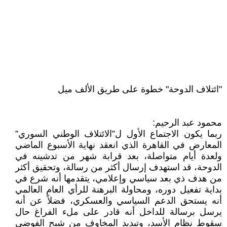
"ائتلاف الدوحة" خطوة على طريق الألف ميل
محمود عبد الرحيم:
ربما يكون الاجتماع الأول ل”الائتلاف الوطني السوري”
المعارض في القاهرة الذي انعقد نهاية الأسبوع الماضي
ولعدة أيام متواصلة، بعد قرابة شهر من تدشينه في
الدوحة، قد استهدف إرسال أكثر من رسالة، وتحقيق أكثر
من هدف ذي بعد سياسي وإعلامي، يتقدمها أنه شرع في
بداية تفعيل دوره، ومحاولة البرهنة للرأي العام العالمي
أنه يستحق الدعم السياسي والعسكري، فضلاً عن أنه
يرسل برسالة للداخل أنه قادر على ملء الفراغ حال
سقوط نظام الأسد، وتبديد المخاوف من شبح الفوضى