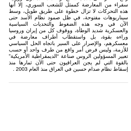
سفراء من المعارضة كممثل للشعب السوري، إلا أنها
هذه التحركات لا تزال خطوة على طريق طويل، وسط
سيناريوهات مفتوحة، في ظل صمود نظام الأسد حتى
الآن في وجه هذه الضغوط والتحديات السياسية
والعسكرية شديد الوطأة، ووقوف كل من إيران وروسيا
وراءه بقوة، بل واستقطاب أطراف معارضة في
معسكرهم، والإصرار على السير باتجاه الحل السياسي
للأزمة، وليس فرض أمر واقع من طرف واحد أو حسب
تعبير المسؤولين الروس صناعة “الديمقراطية الأمريكية”
بالقوة التي لم يجن العراقيون حتى الآن ثمارها منذ
إسقاط نظام صدام حسين في العراق منذ العام 2003 .