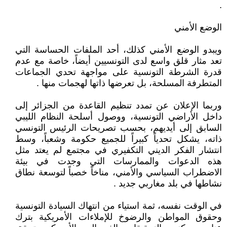
.
الوضع الأمني
ويبدو الوضع الأمني كذلك، أحد الملفات الحساسة التي
تعد مثار قلق واسع لدى التونسيين أيضاً، خاصة مع عدم
قدرة الشرطة التونسية على مواجهة تحدي الجماعات
المتطرفة المسلحة، بل تعرضها ذاتها لهجمات منها .
وربما الإعلان عن تمدد تنظيم القاعدة من الجزائر إلى
داخل الأراضي التونسية، ووصول أسلحة النظام الليبي
السابق إلى أيديهم، بحسب تصريحات الرئيس التونسي
ذاته، يشكل تحدياً كبيراً للجميع حكومة وشعباً، وسط
انتشار الفكر الديني التكفيري في مجتمع لم يعتد مثل
هذه الدعوات والممارسات التي وجدت في بيئة
الاضطراب السياسي والأمني، مناخاً خصباً لتوسعة نطاق
نشاطها في بلد مغاربي جديد .
في الوقت نفسه، ثمة استياء من انتهاك السيادة التونسية
وحقوق المواطن والرضوخ للإملاءات الأمريكية بترك