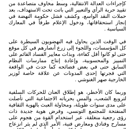
كإجراءات العدالة الانتقالية، وسط مخاوف متصاعدة من
تقييد حرية الرأي والتعبير التي باتت تحت الاستهداف، بعد
حملات النقد الواسع، وكشف فشل حكومة النهضة في
إنجاز استحقاقاتها، ودخول الإعلام طرفاً في المعارك
السياسية .
في الوقت الذين يحاول فيه النهضويون السيطرة على
كل المؤسسات، واللجوء إلى زرع أنصارهم في كل موقع
حتى لو كانوا أقل كفاءة، وبذات معايير الفساد القائم على
التمييز والمحسوبية، وإعادة إنتاج ممارسات النظام
السابق حتى في بعض فضائحه كما حدث في الواقعة
التي فجرتها إحدى المدونات عن علاقة خاصة لوزير
الخارجية صهر الغنوشي .
وربما كان الأخطر، هو إطلاق العنان للحركات السلفية
لترويع الشعب، والمس بحرياته الاجتماعية التي تأصلت
على مدى سنوات طويلة، ومحاولة العبث بالهوية الثقافية
المنفتحة للمجتمع التونسي، وفرض هوية جديدة ذات
رؤى رجعية منغلقة، عبر استخدام القوة من هجوم على
مسارح وفنادق ومعارض فنية، الأمر الذي لم يثر انزعاج