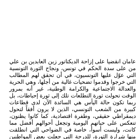
عامان انقضيا على إزاحة الديكتاتور زين العابدين بن علي
من على سدة الحكم في تونس، ونجاح الثورة التونسية
التي عوّل عليها التونسيون، في أن تحقق لهم المطالب
التي خرجوا وقدموا تضحيات غالية من أجلها، وهي الحرية
والعدالة الاجتماعية والكرامة الوطنية، غير أنه بمرور
الوقت تحولت ثورة التطلعات تلك إلى ثورة إحباطات، بل
ربما تكون حالة اليأس هي السائدة الآن لدى قطاعات
كبيرة من الشعب التونسي، الذين لا يرون أفقاً لتحول
ديمقراطي حقيقي، وطفرة اقتصادية، كما كانوا يظنون،
تنعكس على حياتهم اليومية وتجعل أحوالهم أفضل مما
كانت، وليست أسوأ، خاصة في الضواحي التي انطلقت
منها شرارة الثورة، للدرجة التي جعلت بعض المواطنين