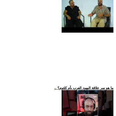
.. ما هو سر علاقة اليهود العرب بأم كلثوم؟