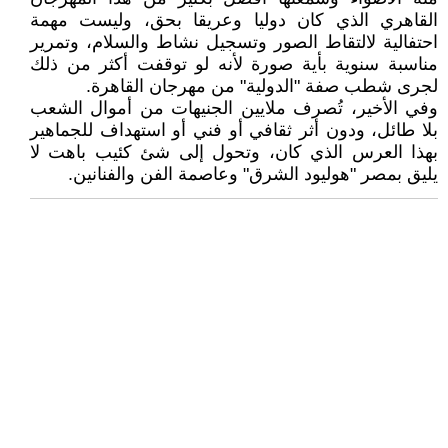
القاهري الذي كان دوليا وعريقا بحق، وليست مهمة
احتفالية لالتقاط الصور وتسجيل نشاط والسلام، وتمرير
مناسبة سنوية بأية صورة لأنه لو توقفت أكثر من ذلك
لجرى شطب صفة "الدولية" من مهرجان القاهرة.
وفي الأخير، تُصرف ملايين الجنيهات من أموال الشعب
بلا طائل، ودون أثر ثقافي أو فني أو استهداف للجماهير
بهذا العرس الذي كان، وتحول إلى شئ كئيب باهت لا
يليق بمصر "هوليود الشرق" وعاصمة الفن والفنانين.