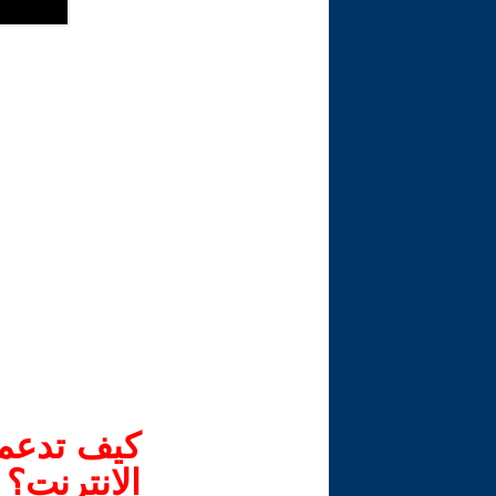
كيف تدعم-
الانترنت؟