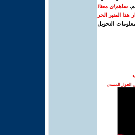
م.
ساهم/ي معنا!
رار هذا المنبر الحر
معلومات التحويل
الحوار المتمدن