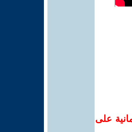
انية على