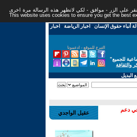
ر على الزر - موافق - لكي لاتظهر هذه الرسالة مرة اخرى -
This website uses cookies to ensure you get the best 
لة أنباء حقوق الإنسان
-
اخبار الرياضة
-
اخبار
التبرع للموقع - ادعمونا
اعية للجميع
"
ر والثقافة
 البديل
في دعم
عقيل الواجدي