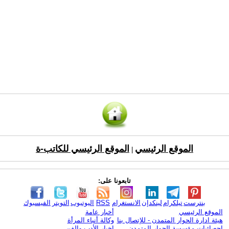
الموقع الرئيسي
الموقع الرئيسي للكاتب-ة
|
تابعونا على:
بنترست
تيلكرام
لينكدإن
الانستغرام
RSS
اليوتيوب
التويتر
الفيسبوك
الموقع الرئيسي
أخبار عامة
هيئة ادارة الحوار المتمدن - للإتصال بنا
وكالة أنباء المرأة
إحصائيات مؤسسة الحوار المتمدن
اخبار الأدب والفن