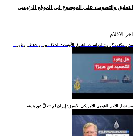
التعليق والتصويت على الموضوع في الموقع الرئيسي
اخر الافلام
.. مدير مكتب كراون لدراسات الشرق الأوسط: الخلاف بين واشنطن وطهر
.. مستشار الأمن القومي الأمريكي الأسبق: إيران لم تتخلَّ عن هدفه