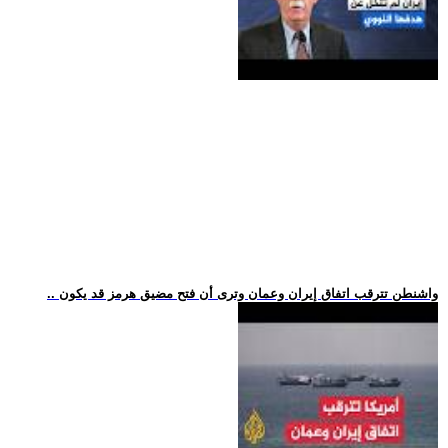
.. واشنطن تترقب اتفاق إيران وعمان وترى أن فتح مضيق هرمز قد يكون