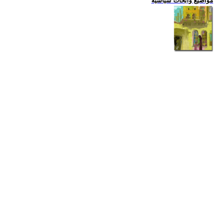
مواضيع وابحاث سياسية