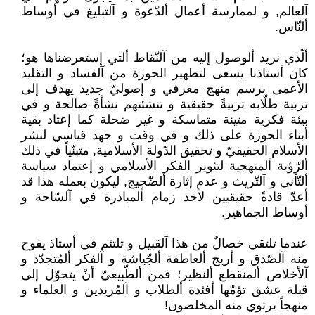
آلعالم, و لممارسة أعمال ألدّعوة و آلتبليغ في أوساط
ألنّاس.
ألّذي نريد ألوصول إليه من آلنّقاط ألتي إستعرضناها هو؛
كان أستاذنا يسعى لتطهير الحوزة من آلفساد و التقليد
الأعمى برسم منهج معرفي و إصوليّ جديد يهدف إلى
تربية طلّابه تربيةً حقيقية و تنشئتهم نشأةً صالحة و في
بيئة فكرية متينة متماسكة و غير ضحلة كما إعتاد بقية
أبناء الحوزة على ذلك و في وقت و جهد قياسي لنشر
الأسلام الحقيقيّ و تحقيق الدّولة الأسلامية, متبنّياً في ذلك
ألرّؤية ألمنهجية لتثوير الفكر الأسلامي و إعتماد سياسة
ألتّأني و آلتّريث و عدم إثارة ألضّجيج, ليكون بعمله هذا قد
أعدّ قادةً حقيقيين لأخذ زمام ألمبادرة في آلسّاحة و
أوساط الجماهير.
عندما تلتقي خصالٌ من هذا آلقبيل و تلتئم في أستاذ يفوح
منه آلصّدق و أريج ألعاطفة ألجّياشة و آلفكر ألمُتجدّد و
آلأخلاص ألمنقطع ألنظير؛ فمن ألطّبيعيّ أنْ يتحوّل إلى
قبلة عشق تؤمّها أفئدة ألطلاب و آلمُريدين و العلماء و
منهجاً يرتوي منه المخلصون!