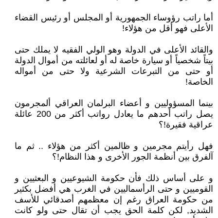
أما راتب رؤوساء الجمهورية أو المجلس أو رئيس القضاء
الأعلى فهو أقل من هؤلاء!
والقائد الأعلى في الدولة وهو الولي الفقيه لا يملك حتى
بيتاً شخصياً أو سيارة خاصة له أو لعائلته من أموال الدولة
أو حتى من التبرعات الشرعية ولا حتى من أمواله
الخاصة!
بينما المسؤوليين و أعضاء البرلمان العراقي ألمجرمون
يصل راتب أحدهم ما يعادل رواتب أكثر من 200 عائلة
عراقية فقيرة!؟
فهل رأيتم مجرمين و ظالمين أكثر من هؤلاء .. ثم ما
آلفرق بين أنظمة الجور الأخرى و هذا النظام!؟
و على أساس ذلك فأن حكومة الشيوعيين و البعثيين و
القوميين و حتى الرأسماليين في الغرب هي أفضل بكثير
من حكومة العراق رغم إن معظمهم أصدقائي للأسف
الشديد, لكن كلمة الحق يجب أن تقال حتى ولو كانت