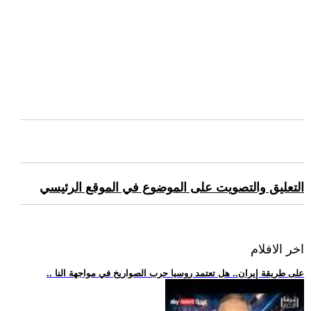
التعليق والتصويت على الموضوع في الموقع الرئيسي
اخر الافلام
.. على طريقة إيران.. هل تعتمد روسيا حرب الصواريخ في مواجهة النا