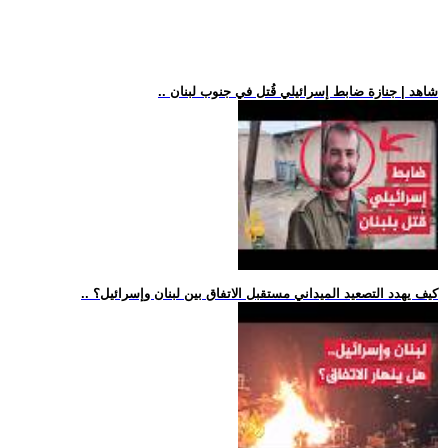
.. شاهد | جنازة ضابط إسرائيلي قُتل في جنوب لبنان
.. كيف يهدد التصعيد الميداني مستقبل الاتفاق بين لبنان وإسرائيل؟