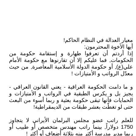
معيار العدالة في النظام الحاكم!
أيها الأخوة المحترمون:
إذا أردتم أن تعرفوا طهارة و إستقامة حكومة من
الحكومات, فما عليكم إلا أن تقارنوها مع حكومة الأمام
علي(ع), أو حكومة الدولة الأسلامية المعاصرة, من حيث
معدّل الرواتب و الأمتيازات !
و ما دامت الحكومة العراقية - يعني القانون العراقي -
يجيز بل و يكرس الطبقية في الرواتب و الأمتيازات و
الحمايات فأنها تبقى حكومة بعثية و ربما أسوء من البعث
حتى لو تغطّت بعشر طبقات من الديمقراطية!
للعلم راتب عضو مجلس البرلمان الأيراني لا يتجاوز
1750 دولاراً, بينما راتب مهندس متخصص أو طبيب أو
ربما مدير مدرسة أكثر منه بثلاثة أضعاف أو أكثر !