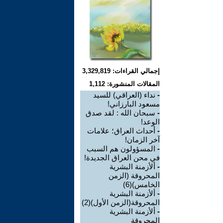
إجمالي القراءات: 3,329,819
المقالات المنشورة: 1,112
-
نداء (العراقي) للسيد
مسعود البارزاني!
-
سبحان الله : لقد صدق
الوعد!
-
أحداث العراق؛ علامات
آخر الزمان!
-
المسؤولون هم السبب
في محن العراق الجديدة!
-
ألأزمنة البشرية
المحروقة (الزمن
الخامس)(6)
-
ألأزمنة البشرية
المحروقة(الزمن الأول)(2)
-
ألأزمنة البشرية
المحروقة