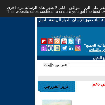
ر على الزر - موافق - لكي لاتظهر هذه الرسالة مرة اخرى -
This website uses cookies to ensure you get the best 
لة أنباء حقوق الإنسان
-
اخبار الرياضة
-
اخبار
التبرع للموقع - ادعمونا
اعية للجميع
"
ر والثقافة
 البديل
في دعم
عزيز الخزرجي