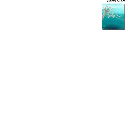
الادب والفن