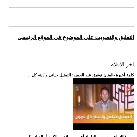
التعليق والتصويت على الموضوع في الموقع الرئيسي
اخر الافلام
.. كلمة أخيرة -الفنان توفيق عبد الحميد: التمثيل حياتي وأديته كل
.. مين قالك إن بره مصر العلماء أشهر من لاعبي الكرة أو الفنانين؟