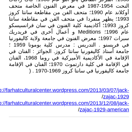
النحت 1954-1987 في معرض الفنون الخاصة متحف
أوكلاند عام 1990؛ متحف الفن من مقاطعة سانتا كروز
1993؛ يظهر منفردا في متحف الفن في مقاطعة سانتا
كروز 1993؛ أكاديمية كلية الفنون في سان فرانسيسكو
عام 1996؛ Meditions و أعمال أخرى في فريدريك
سبرات 1997؛ معرض الفنون في جامعة ولاية كاليفورنيا
في فريسنو . التدريس : مدرس كلية بومونا 1959 ؛
جامعة أستاذ كاليفورنيا سانتا كروز. الجوائز : الفنان في
الإقامة في الأكاديمية الأميركية في روما 1968، الفنان
في الإقامة في كلية دارتموث 1970؛ الفنان في الإقامة
جامعة كاليفورنيا في سانتا كروز 1969-1970 . (
p://farhatculturalcenter.wordpress.com/2013/03/07/jack-
/
zajac-1929
p://farhatculturalcenter.wordpress.com/2013/12/08/jack-
/
zajac-1929-american