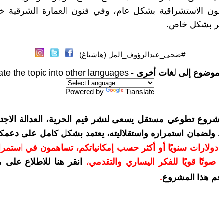
نون الاستشراقية بشكل عام، وفي فنون العمارة الشرقية خل
ر بشكل خاص.
#ضحى_عبدالرؤوف_المل (هاشتاغ)
موضوع إلى لغات أخرى -
ate the topic into other languages
Powered by
Translate
شروع تطوعي مستقل يسعى لنشر قيم الحرية، العدالة الاجتم
. ولضمان استمراره واستقلاليته، يعتمد بشكل كامل على دعمك
دعمكم بمبلغ 10 دولارات سنويًا أو أكثر حسب إمكانياتكم، تساهمون في استم
وتًا قويًا للفكر اليساري والتقدمي
،
انقر هنا للاطلاع على 
م هذا المشروع
.