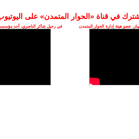
شترك في قناة «الحوار المتمدن» على اليوتيوب
ز، عضو هيئة إدارة الحوار المتمدن
في رحيل شاكر الناصري، أحد مؤسسي 