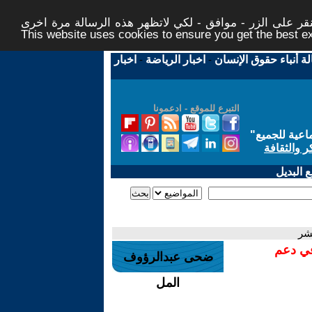
ر على الزر - موافق - لكي لاتظهر هذه الرسالة مرة اخرى -
This website uses cookies to ensure you get the best 
لة أنباء حقوق الإنسان
-
اخبار الرياضة
-
اخبار
التبرع للموقع - ادعمونا
اعية للجميع
"
ر والثقافة
 البديل
شر
في دعم
ضحى عبدالرؤوف
المل