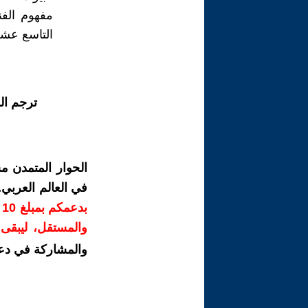
مفهوم الف
التاسع عش
ترجم ال
الحوار المتمدن م
في العالم العربي
ب
والمستقل، ليبقى ص
والمشاركة في دع