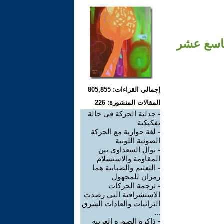
تاسع عشر
إجمالي القراءات: 805,855
المقالات المنشورة: 226
-
جدلية الحركة في حالة
تفكيكية
-
لغة حوارية مع الحركة
الضوئية اللونية
-
نوال السعداوي بين
المقاومة والاستسلام
-
التعتيم والضبابية هما
رمزان للمجهول
-
ترجمة الحركات
الاستشراقية التي رصدت
التراثيات والعادات الشرق
...
-
ذاكرة الصورة العربية