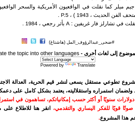
جيم ميلر كما نقلت في الواقعيون الأمريكية والسحر الواقعيو
الفن الحديث ، 1943 ) ، P.5 .
#ضحى_عبدالرؤوف_المل (هاشتاغ)
موضوع إلى لغات أخرى -
ate the topic into other languages
Powered by
Translate
شروع تطوعي مستقل يسعى لنشر قيم الحرية، العدالة الاجتم
. ولضمان استمراره واستقلاليته، يعتمد بشكل كامل على دعمك
دعمكم بمبلغ 10 دولارات سنويًا أو أكثر حسب إمكانياتكم، تساهمون في استم
وتًا قويًا للفكر اليساري والتقدمي
،
انقر هنا للاطلاع على 
م هذا المشروع
.