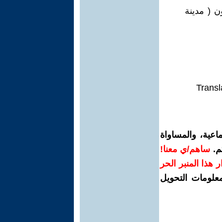
ن ( مدينة
Transl
اعية، والمساواة
م.
ساهم/ي معنا!
رار هذا المنبر الحر
معلومات التحويل