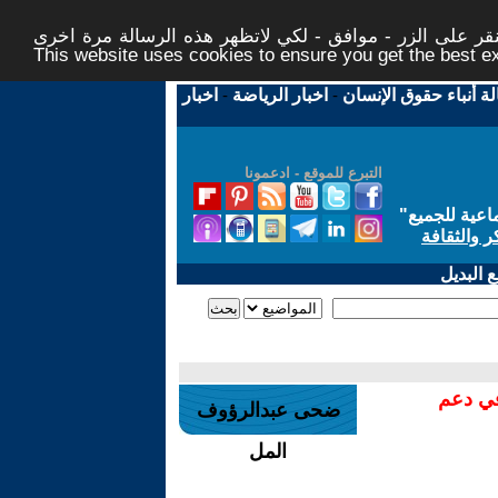
ر على الزر - موافق - لكي لاتظهر هذه الرسالة مرة اخرى -
This website uses cookies to ensure you get the best 
لة أنباء حقوق الإنسان
-
اخبار الرياضة
-
اخبار
التبرع للموقع - ادعمونا
اعية للجميع
"
ر والثقافة
 البديل
في دعم
ضحى عبدالرؤوف
المل