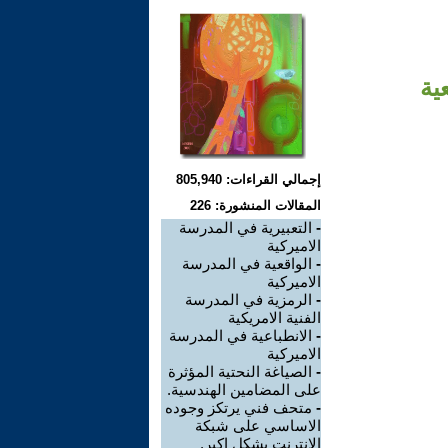
ية
إجمالي القراءات: 805,940
المقالات المنشورة: 226
-
التعبيرية في المدرسة
الاميركية
-
الواقعية في المدرسة
الاميركية
-
الرمزية في المدرسة
الفنية الامريكية
-
الانطباعية في المدرسة
الاميركية
-
الصياغة النحتية المؤثرة
على المضامين الهندسية.
-
متحف فني يرتكز وجوده
الاساسي على شبكة
الانترنت بشكل اكبر.