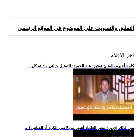
التعليق والتصويت على الموضوع في الموقع الرئيسي
اخر الافلام
.. كلمة أخيرة -الفنان توفيق عبد الحميد: التمثيل حياتي وأديته كل
.. مين قالك إن بره مصر العلماء أشهر من لاعبي الكرة أو الفنانين؟