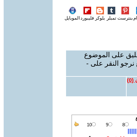
م
بنترست
تمبلر
بلوكر
فليبورد
الموبايل
عليق على الموضوع
نرجو النقر على -
 (
0
)