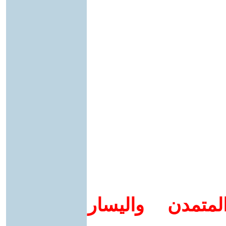
متمدن واليسار