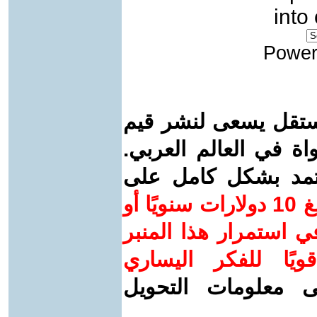
into
Power
ستقل يسعى لنشر قيم
واة في العالم العربي.
عتمد بشكل كامل على
ساهم/ي معنا! بدعمكم بمبلغ 10 دولارات سنويًا أو
 استمرار هذا المنبر
ويًا للفكر اليساري
ى معلومات التحويل