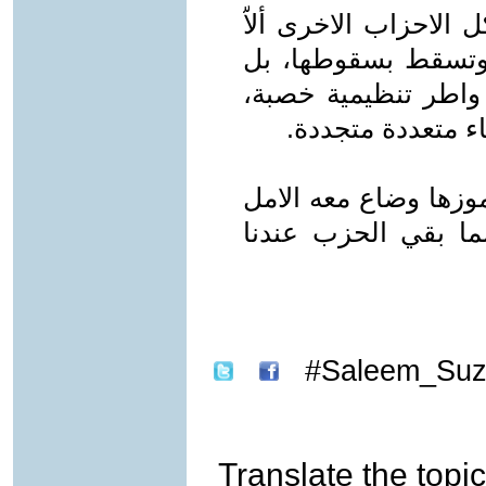
الاحزاب الاخرى ألاّ
 وتسقط بسقوطها، بل
واطر تنظيمية خصبة،
اء متعددة متجددة.
زها وضاع معه الامل
ا بقي الحزب عندنا
Saleem_Suz
Translate the topic