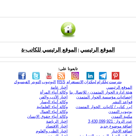
الموقع الرئيسي
الموقع الرئيسي للكاتب-ة
|
تابعونا على:
بنترست
تيلكرام
لينكدإن
الانستغرام
RSS
اليوتيوب
التويتر
الفيسبوك
الموقع الرئيسي
أخبار عامة
هيئة ادارة الحوار المتمدن - للإتصال بنا
وكالة أنباء المرأة
إحصائيات مؤسسة الحوار المتمدن
اخبار الأدب والفن
قواعد النشر
وكالة أنباء اليسار
ابرز كتاب / كاتبات الحوار المتمدن
وكالة أنباء العلمانية
يوتيوب التمدن
وكالة أنباء العمال
مكتبة التمدن
وكالة أنباء حقوق الإنسان
عدد الزوار: 3,430,099,921
اخبار الرياضة
اضافة موضوع جديد
اخبار الاقتصاد
اضافة الاخبار
اخبار الطب والعلوم
حملات الحوار المتمدن التضامنية
اخبار التمدن