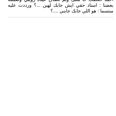
بعضنا : استاذ حقي ايش جابك لهين ...؟ ورددت عليه
مبتسما : هو اللي جابك جابني ....؟