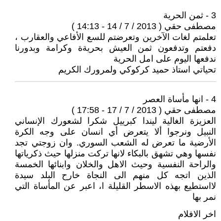
3 - ثمن الحرية
مصطفى حقي ( 2013 / 7 / 14 - 14:13 )
تعلمتم لغات الآخرين وتعرضتم للسع الأفاعي والعقارب ،
دفعتم وتدفعون ثمن العيش بحريةة وكرامة وبدورنا
ندفعها اليوم على امل الحرية
تحياتي استاذ حميد كركوكي ولمرورك الكريم
4 - انها مأساة العصر
مصطفى حقي ( 2013 / 7 / 17 - 17:58 )
العزيزة الغالية ليندا كبرييل شكرا لشعورك الإنساني
النبيل ونرجوا ألا يتعرض أي انسان على وجه الكرة
الأرضية ما تعرض له الشعب السوري. وان زوجتي تجد
نفسها وهي تشهق بالبكاء لانها تركت منزلها حيث ذكرياتها
والراحة النفسية وحيث الاهل والخلان وابنائها الخمسة
الذين اتجه كل منهم الى النجاة خارح البلد سيدة
لااستطيع بهذه الاسطر القليلة ا، اعبر عن المأساة التي
نمر بها
اخر الافلام