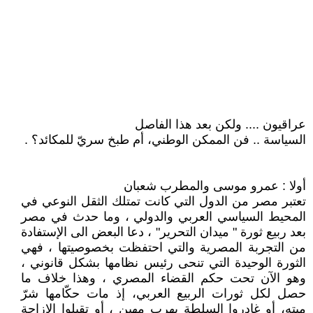
عراقيون .... ولكن بعد هذا الفاصل
السياسة .. فن الممكن الوطني، أم طبخ سريّ للمكائد؟ .
أولا : عمرو موسى والمطرب شعبان
تعتبر مصر من الدول التي كانت تمتلك الثقل النوعي في
المحيط السياسي العربي والدولي ، وما حدث في مصر
بعد ربيع ثورة " ميدان التحرير" ، دعا البعض الى الإستفادة
من التجربة المصرية والتي احتفظت بخصوصيتها ، فهي
الثورة الوحيدة التي تنحى رئيس نظامها بشكل قانوني ،
وهو الآن تحت حكم القضاء المصري ، وهذا خلاف ما
حصل لكل ثورات الربيع العربي، إذ مات حكّامها شرّ
ميته، أو غادروا السلطة بهرب مهين ، أو تقبلوا الإزاحة