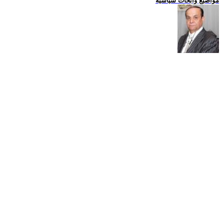
مواضيع وابحاث سياسية