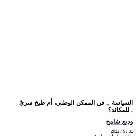
السياسة .. فن الممكن الوطني، أم طبخ سريّ
للمكائد؟ .
وديع شامخ
2012 / 5 / 31