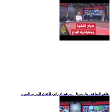
.. نقاش الساعة - هل يعرقل المرشد الإيراني الاتفاق الإيراني العم