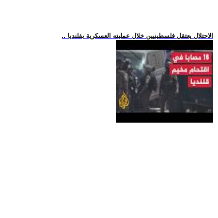
.. الاحتلال يعتقل فلسطينيين خلال عمليته العسكرية بقلنديا