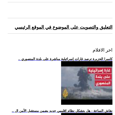
التعليق والتصويت على الموضوع في الموقع الرئيسي
اخر الافلام
.. كاميرا الجزيرة ترصد غارات إسرائيلية مباشرة على بلدة المنصوري
.. نقاش الساعة - هل يتشكل نظام إقليمي جديد يضمن مستقبل الأمن ال