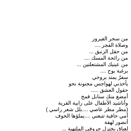
من سحر الفيروز
وصلاة الفجر ....
من حقل الزنبق ...
من رائحة المسك ....
من عينيك المشتعلتين ...
برغبة بوح ....
سفرٌ يمتد بروحي
يأخذني لهواجس مجنونة نحو
حقول العشق .....
أمضغ منك سنابل قمح
وأناشيد الأطفال على رابية القرية
(مطر مطر عاصي ....بلل شعر راسي )
أمي حافية تتبعني ....يملؤها الخوف
أتضور لهفة
لعناق يختزل حروفي الملتهبة ...