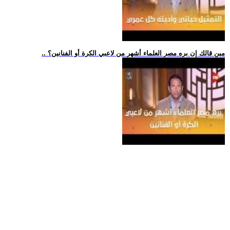
.. مين قالك إن بره مصر العلماء أشهر من لاعبي الكرة أو الفنانين؟