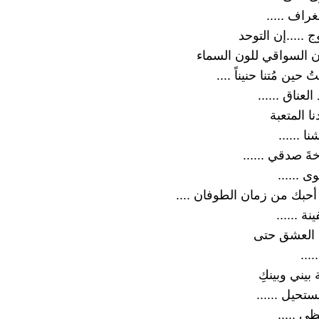
غراف .....
.....إن التوحد
 السواقي للون السماء
 حين مُتنا حنيناً ....
عناق ......
 المتعبة
ا ......
َ صدقي ......
 ......
 أحبك من زمان الطوفان ....
نة ......
 العشق حتى
....
بيني وبينكِ
تحيل ......
ي .....