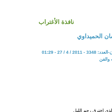
نافذة الأغتراب
ن الحميداوي
20 / 4 / 27 - 01:29
 والفن
الذي اخترق رحم الليل