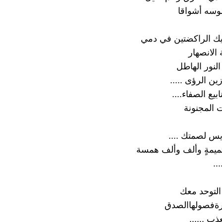
سه أشواقا
يك الراكضتين في دمي
الانصهار
نور الهاطل
ن الرؤى .....
يع الصفاء....
 المجنونة
ديس لصمتك ....
تميمةٍ وألف وألف همسة
..
التوحد معك
رةفصولهاالصدق
ذب ......