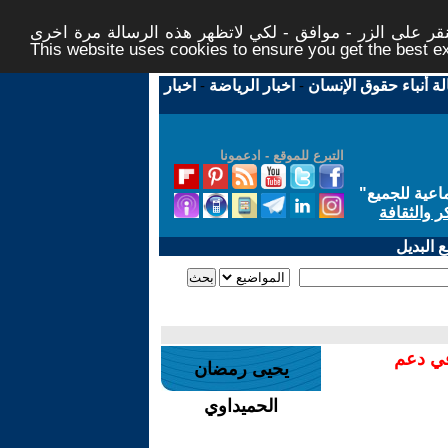
ر على الزر - موافق - لكي لاتظهر هذه الرسالة مرة اخرى -
This website uses cookies to ensure you get the best 
لة أنباء حقوق الإنسان
-
اخبار الرياضة
-
اخبار
التبرع للموقع - ادعمونا
اعية للجميع
"
ر والثقافة
 البديل
في دعم
يحيى رمضان
الحميداوي