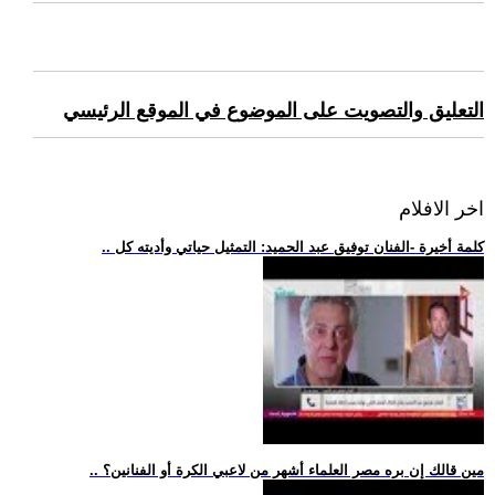
التعليق والتصويت على الموضوع في الموقع الرئيسي
اخر الافلام
.. كلمة أخيرة -الفنان توفيق عبد الحميد: التمثيل حياتي وأديته كل
.. مين قالك إن بره مصر العلماء أشهر من لاعبي الكرة أو الفنانين؟