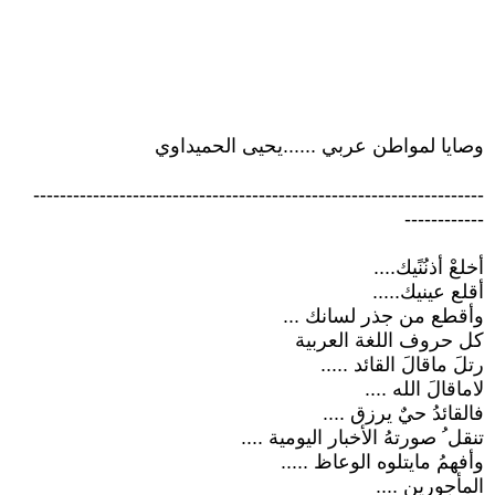
وصايا لمواطن عربي ......يحيى الحميداوي
--------------------------------------------------------------------
------------
أخلعْ أذنُنًيك....
أقلع عينيك.....
وأقطع من جذر لسانك ...
كل حروف اللغة العربية
رتلَ ماقالَ القائد .....
لاماقالَ الله ....
فالقائدُ حيٌ يرزق ....
تنقل ُ صورتهُ الأخبار اليومية ....
وأفهمُ مايتلوه الوعاظ .....
المأجورين ....