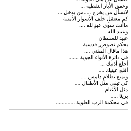
وعمق الأبار النفطية ...
لاتسأل من يخرج .....من يدخل ...
كم معتقلٍ خلف الأسوار الأمنية
ماأنت سوى عبدٍ لله ....
وعبيد الله .....
عبيد للسلطان
بحكم نصوص ٍ قدسية
هذا ماقال المفتي ....
في دائرة الأنواء الجوية .......
أخلع أذنيك ...
أقلع عينيك ....
وتمتع بظلامٍ دامس ....
كي تبقى مثل الأطفال ....
مثل الأغنام ......
بريئا .....
في محكمة الرب العلوية .............