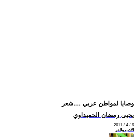
وصايا لمواطن عربي ....شعر
يحيى رمضان الحميداوي
2011 / 4 / 6
الادب والفن