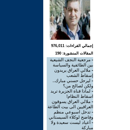
إجمالي القراءات: 976,011
المقالات المنشورة: 190
-
مرجعية النجف الشيعية
بين الطائفية والسياسة
-
ملالي العراق يريدون
إسقاط الشعب
-
ليرحل حسني مبارك..
ولكن لصالح من؟
-
لماذا قناة الجزيرة تريد
اسقاط النظام!
-
ملالي العراق يسوقون
العراقيين الى بيت الطاعة
-
تدخل اسبوعي منظم
وفاضح لوكلاء السيستاني
-
أعياد ليست سعيدة ولا
مباركة