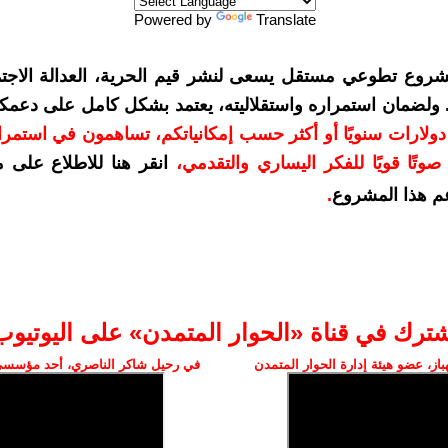
Powered by
Translate
شروع تطوعي مستقل يسعى لنشر قيم الحرية، العدالة الاجتم
. ولضمان استمراره واستقلاليته، يعتمد بشكل كامل على دعمك
دعمكم بمبلغ 10 دولارات سنويًا أو أكثر حسب إمكانياتكم، تساهمون في استم
وتًا قويًا للفكر اليساري والتقدمي
،
انقر هنا للاطلاع على 
م هذا المشروع
.
شترك في قناة «الحوار المتمدن» على اليوتيوب
ز، عضو هيئة إدارة الحوار المتمدن
في رحيل شاكر الناصري، أحد مؤسسي 