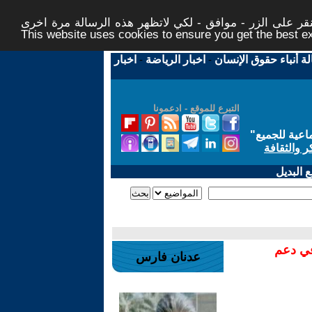
ر على الزر - موافق - لكي لاتظهر هذه الرسالة مرة اخرى -
This website uses cookies to ensure you get the best 
لة أنباء حقوق الإنسان
-
اخبار الرياضة
-
اخبار
التبرع للموقع - ادعمونا
اعية للجميع
"
ر والثقافة
 البديل
في دعم
عدنان فارس