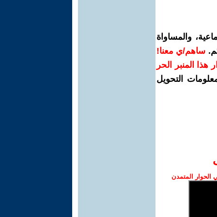
اعية، والمساواة
م.
ساهم/ي معنا!
رار هذا المنبر الحر
معلومات التحويل
الحوار المتمدن